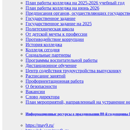
План работы колледжа на 2025-2026 учебный год
План работы колледжа на июнь 2026
Предписания органов, осуществляющих государств
Государственное задание
Государственное задание на 2025
Политехническая школа
От детской мечты к профессии
Противодействие коррупции
История колледжа
Колледж сегодня
Социальные партнеры
Программы воспитательной работы
Дистанционное обучение
Центр содействия трудоустройства выпускнику
Расписание занятий
Профориентационная работа
О безопасности
Вакансии
Слово директора
План мероприятий, направленный на устранение не
Информационные ресурсы о праздновании 80-й годовщины П
https://may9.ru/