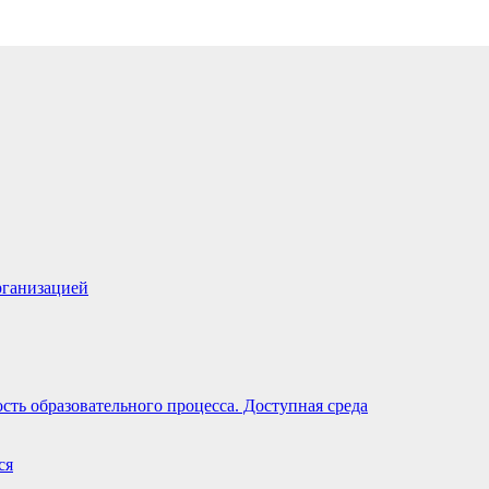
рганизацией
ть образовательного процесса. Доступная среда
ся