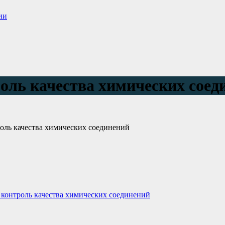
ии
роль качества химических соед
оль качества химических соединений
 контроль качества химических соединений