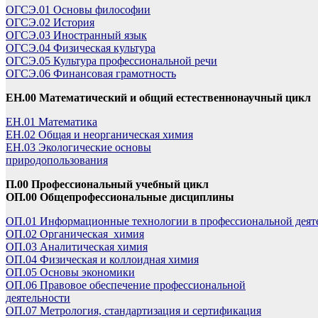
ОГСЭ.01 Основы философии
ОГСЭ.02 История
ОГСЭ.03 Иностранный язык
ОГСЭ.04 Физическая культура
ОГСЭ.05 Культура профессиональной речи
ОГСЭ.06 Финансовая грамотность
ЕН.00 Математический и общий естественнонаучный цикл
ЕН.01 Математика
ЕН.
02 Общая и неорганическая химия
ЕН.03 Экологические основы
природопользования
П.00 Профессиональный учебный цикл
ОП.00 Общепрофессиональные дисциплины
ОП.01 Информационные технологии в профессиональной деят
ОП.02 Органическая химия
ОП.03 Аналитическая химия
ОП.04 Физическая и коллоидная химия
ОП.05 Основы экономики
ОП.06 Правовое обеспечение профессиональной
деятельности
ОП.07 Метрология, стандартизация и сертификация