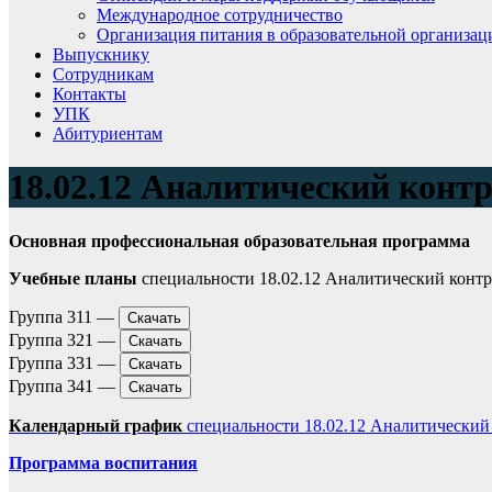
Международное сотрудничество
Организация питания в образовательной организац
Выпускнику
Сотрудникам
Контакты
УПК
Абитуриентам
18.02.12 Аналитический конт
Основная профессиональная образовательная программа
Учебные планы
специальности 18.02.12 Аналитический контр
Группа 311 —
Скачать
Группа 321 —
Скачать
Группа 331 —
Скачать
Группа 341 —
Скачать
Календарный график
специальности 18.02.12 Аналитический
Программа воспитания