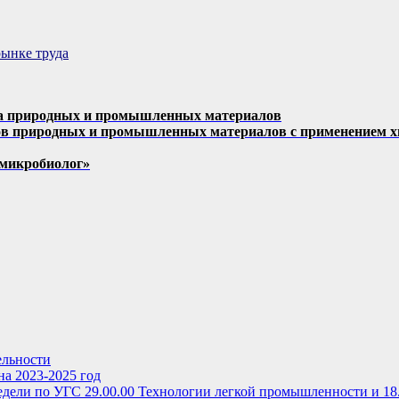
ынке труда
иза природных и промышленных материалов
ов природных и промышленных материалов с применением хи
 микробиолог»
ельности
на 2023-2025 год
дели по УГС 29.00.00 Технологии легкой промышленности и 18