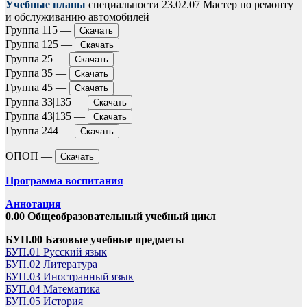
Учебные планы
специальности 23.02.07 Мастер по ремонту
и обслуживанию автомобилей
Группа 115 —
Скачать
Группа 125 —
Скачать
Группа 25 —
Скачать
Группа 35 —
Скачать
Группа 45 —
Скачать
Группа 33|135 —
Скачать
Группа 43|135 —
Скачать
Группа 244 —
Скачать
ОПОП —
Скачать
Программа воспитания
Аннотация
0.00 Общеобразовательный учебный цикл
БУП.00 Базовые учебные предметы
БУП.01 Русский язык
БУП.02 Литература
БУП.03 Иностранный язык
БУП.04 Математика
БУП.05 История