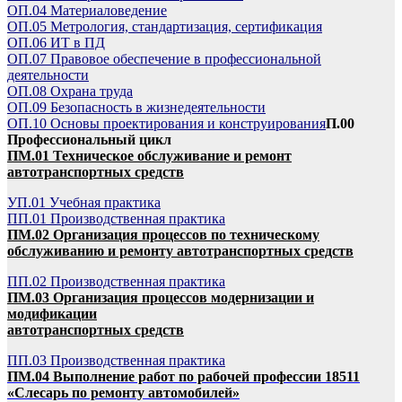
ОП.04 Материаловедение
ОП.05 Метрология, стандартизация, сертификация
ОП.06 ИТ в ПД
ОП.07 Правовое обеспечение в профессиональной
деятельности
ОП.08 Охрана труда
ОП.09 Безопасность в жизнедеятельности
ОП.10 Основы проектирования и конструирования
П.00
Профессиональный цикл
ПМ.01 Техническое обслуживание и ремонт
автотранспортных средств
УП.01 Учебная практика
ПП.01 Производственная практика
ПМ.02 Организация процессов по техническому
обслуживанию и ремонту автотранспортных средств
ПП.02 Производственная практика
ПМ.03 Организация процессов модернизации и
модификации
автотранспортных средств
ПП.03 Производственная практика
ПМ.04 Выполнение работ по рабочей профессии 18511
«Слесарь по ремонту автомобилей»