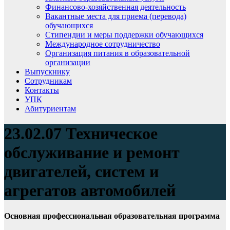
Финансово-хозяйственная деятельность
Вакантные места для приема (перевода)
обучающихся
Стипендии и меры поддержки обучающихся
Международное сотрудничество
Организация питания в образовательной
организации
Выпускнику
Сотрудникам
Контакты
УПК
Абитуриентам
23.02.07 Техническое
обслуживание и ремонт
двигателей, систем и
агрегатов автомобилей
Основная профессиональная образовательная программа