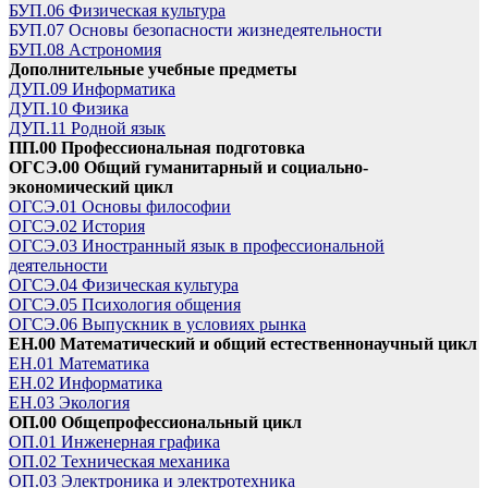
БУП.06 Физическая культура
БУП.07 Основы безопасности жизнедеятельности
БУП.08 Астрономия
Дополнительные учебные предметы
ДУП.09 Информатика
ДУП.10 Физика
ДУП.11 Родной язык
ПП.00 Профессиональная подготовка
ОГСЭ.00 Общий гуманитарный и социально-
экономический цикл
ОГСЭ.01 Основы философии
ОГСЭ.02 История
ОГСЭ.03 Иностранный язык в профессиональной
деятельности
ОГСЭ.04 Физическая культура
ОГСЭ.05 Психология общения
ОГСЭ.06 Выпускник в условиях рынка
ЕН.00 Математический и общий естественнонаучный цикл
ЕН.01 Математика
ЕН.02 Информатика
ЕН.03 Экология
ОП.00 Общепрофессиональный цикл
ОП.01 Инженерная графика
ОП.02 Техническая механика
ОП.03 Электроника и электротехника