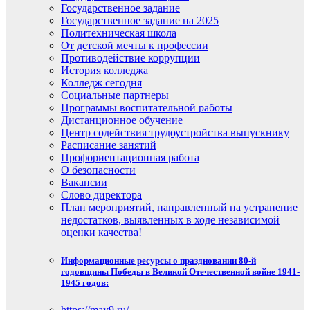
Государственное задание
Государственное задание на 2025
Политехническая школа
От детской мечты к профессии
Противодействие коррупции
История колледжа
Колледж сегодня
Социальные партнеры
Программы воспитательной работы
Дистанционное обучение
Центр содействия трудоустройства выпускнику
Расписание занятий
Профориентационная работа
О безопасности
Вакансии
Слово директора
План мероприятий, направленный на устранение
недостатков, выявленных в ходе независимой
оценки качества!
Информационные ресурсы о праздновании 80-й
годовщины Победы в Великой Отечественной войне 1941-
1945 годов:
https://may9.ru/