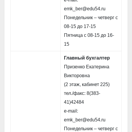
emk_ber@edu54.ru
Понедельник – четверг с
08-15 до 17-15
Пятница с 08-15 до 16-
15
Главный бухгалтер
Призенко Екатерина
Викторовна
(2 этаж, кабинет 225)
тел./факс: 8(383-
41)42484
e-mail:
emk_ber@edu54.ru
Понедельник – четверг с