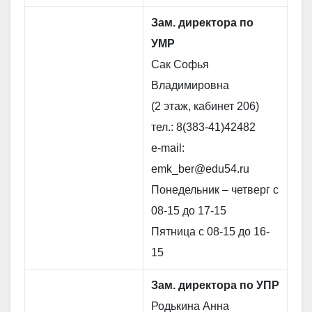
Зам. директора по
УМР
Сак Софья
Владимировна
(2 этаж, кабинет 206)
тел.: 8(383-41)42482
e-mail:
emk_ber@edu54.ru
Понедельник – четверг с
08-15 до 17-15
Пятница с 08-15 до 16-
15
Зам. директора по УПР
Родькина Анна