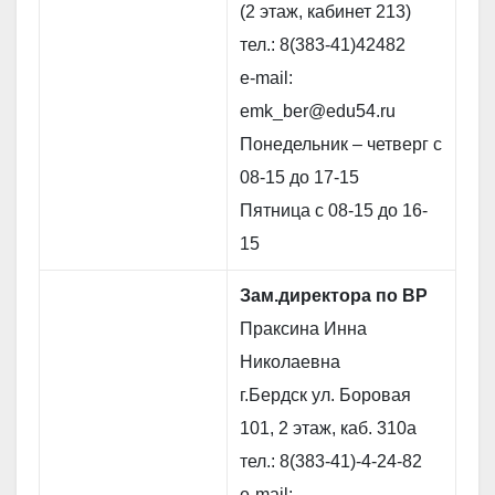
(2 этаж, кабинет 213)
тел.: 8(383-41)42482
e-mail:
emk_ber@edu54.ru
Понедельник – четверг с
08-15 до 17-15
Пятница с 08-15 до 16-
15
Зам.директора по ВР
Праксина Инна
Николаевна
г.Бердск ул. Боровая
101, 2 этаж, каб. 310а
тел.: 8(383-41)-4-24-82
e-mail: