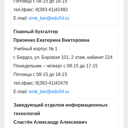
Пятница с 08-15 до 16-15
тел./факс: 8(383-41)42482
E-mail:
emk_ber@edu54.ru
Главный бухгалтер
Призенко Екатерина Викторовна
Учебный корпус № 1
г. Бердск, ул. Боровая 101, 2 этаж, кабинет 224
Понедельник – четверг с 08-15 до 17-15
Пятница с 08-15 до 16-15
тел./факс: 8(383-41)42476
E-mail:
emk_ber@edu54.ru
Заведующий отделом информационных
технологий
Сластён Александр Алексеевич