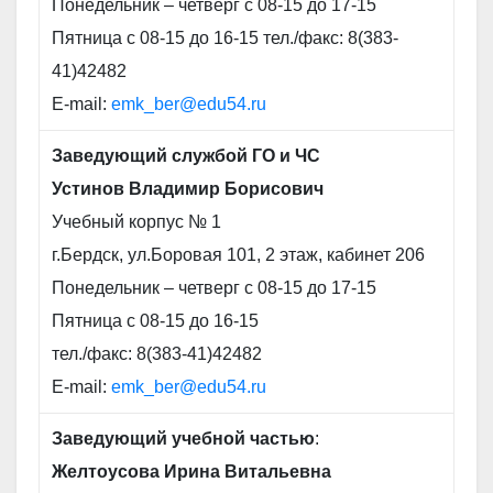
Понедельник – четверг с 08-15 до 17-15
Пятница с 08-15 до 16-15 тел./факс: 8(383-
41)42482
E-mail:
emk_ber@edu54.ru
Заведующий службой ГО и ЧС
Устинов Владимир Борисович
Учебный корпус № 1
г.Бердск, ул.Боровая 101, 2 этаж, кабинет 206
Понедельник – четверг с 08-15 до 17-15
Пятница с 08-15 до 16-15
тел./факс: 8(383-41)42482
E-mail:
emk_ber@edu54.ru
Заведующий учебной частью
:
Желтоусова Ирина Витальевна