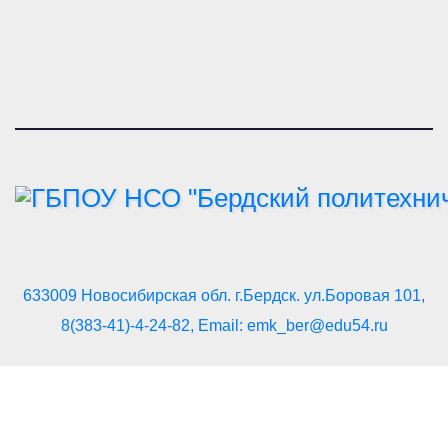
633009 Новосибирская обл. г.Бердск. ул.Боровая 101,
8(383-41)-4-24-82, Email: emk_ber@edu54.ru