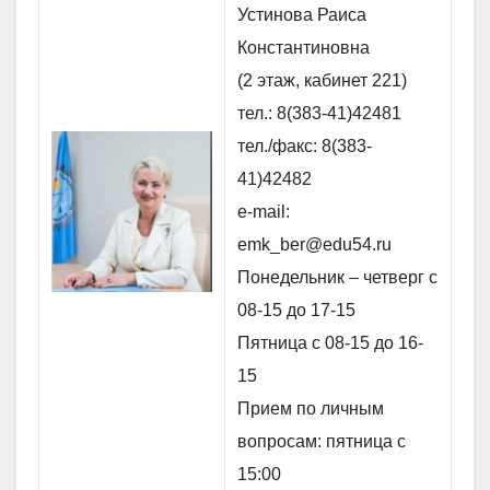
Устинова Раиса
Константиновна
(2 этаж, кабинет 221)
тел.: 8(383-41)42481
тел./факс: 8(383-
41)42482
e-mail:
emk_ber@edu54.ru
Понедельник – четверг с
08-15 до 17-15
Пятница с 08-15 до 16-
15
Прием по личным
вопросам: пятница с
15:00