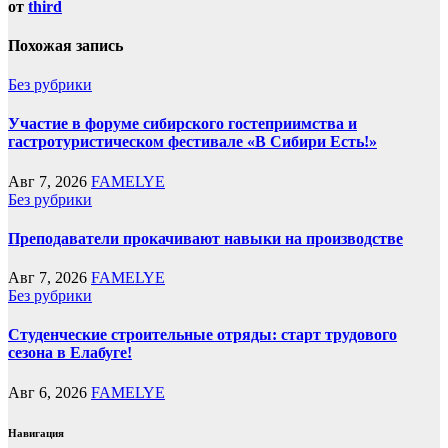
от
third
Похожая запись
Без рубрики
Участие в форуме сибирского гостеприимства и
гастротуристическом фестивале «В Сибири Есть!»
Авг 7, 2026
FAMELYE
Без рубрики
Преподаватели прокачивают навыки на производстве
Авг 7, 2026
FAMELYE
Без рубрики
Студенческие строительные отряды: старт трудового
сезона в Елабуге!
Авг 6, 2026
FAMELYE
Навигация