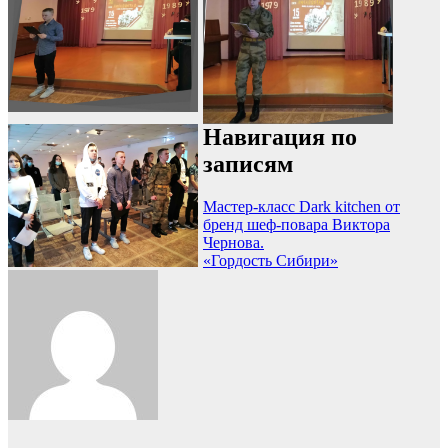
Навигация по
записям
Мастер-класс Dark kitchen от
бренд шеф-повара Виктора
Чернова.
«Гордость Сибири»