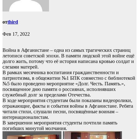
от
third
Фев 17, 2022
Война в Афганистане – одна из самых трагических страниц
летописи советской эпохи. В памяти людской этой войне ещё
долго жить, потому что её история написана кровью солдат и
слезами матерей.
В рамках месячника воспитания гражданственности и
патриотизма, в общежитии №1 БПК совместно с библиотекой
№5 было проведено мероприятие «Долг. Честь. Память.»,
посвященное дню памяти о россиянах, исполнявших
служебный долг за пределами Отечества.
В ходе мероприятия студентам были показаны видеоролики,
отражающие, факты и события войны в Афганистане. Ребята
читали стихи, слушали песни, посвящённые воинам –
интернационалистам.
В завершении мероприятия студенты почтили память
погибших минутой молчания.