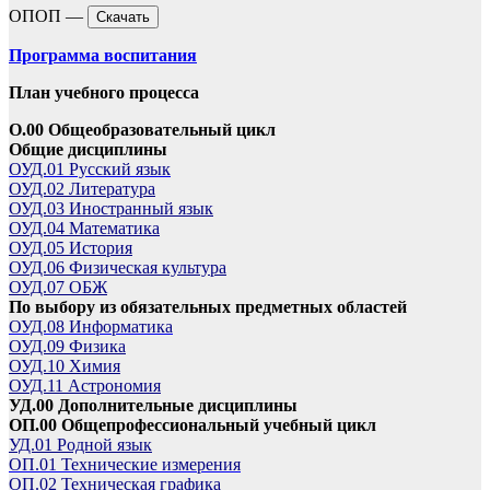
ОПОП —
Скачать
Программа воспитания
План учебного процесса
О.00 Общеобразовательный цикл
Общие дисциплины
ОУД.01 Русский язык
ОУД.02 Литература
ОУД.03 Иностранный язык
ОУД.04 Математика
ОУД.05 История
ОУД.06 Физическая культура
ОУД.07 ОБЖ
По выбору из обязательных предметных областей
ОУД.08 Информатика
ОУД.09 Физика
ОУД.10 Химия
ОУД.11 Астрономия
УД.00 Дополнительные дисциплины
ОП.00 Общепрофессиональный учебный цикл
УД.01 Родной язык
ОП.01 Технические измерения
ОП.02 Техническая графика