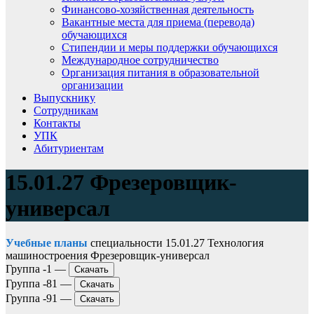
Финансово-хозяйственная деятельность
Вакантные места для приема (перевода)
обучающихся
Стипендии и меры поддержки обучающихся
Международное сотрудничество
Организация питания в образовательной
организации
Выпускнику
Сотрудникам
Контакты
УПК
Абитуриентам
15.01.27 Фрезеровщик-
универсал
Учебные планы
специальности 15.01.27 Технология
машиностроения Фрезеровщик-универсал
Группа -1 —
Скачать
Группа -81 —
Скачать
Группа -91 —
Скачать