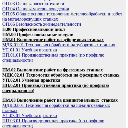
ОП.03 Основы электротехники
ОП.04 Основы материаловедения
ОП.05 Общие основы технологии металлообработки и работ
на металлорежущих станках
ОП.06 Безопасность жизнедеятельности
П.00 Профессиональный цикл
ПМ.00 Профессиональные модули
ПМ.01 Выполнение работ на зуборезных станках
МДК.01.01 Технология обработки на зуборезных станках
УП.01.01 Учебная практика
ПП.01.01 Производственная практика (по профилю
специальности)
ПМ.02 Выполнение работ на фрезерных станках
МДК.02.01 Технология обработки на фрезерных станках
УП.02.01 Учебная практика
ПП.02.01 Производственная практика (по профилю
специальности)
ПМ.03 Выполнение работ на шевинговальных станках
МДК.03.01 Технология обработки на шевинговальных
станках
УП.03.01 Учебная практика
ПП.03.01 Производственная практика (по профилю
специальности)