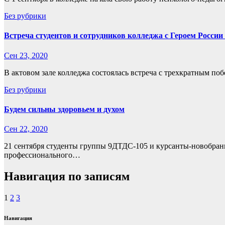
Без рубрики
Встреча студентов и сотрудников колледжа с Героем Росс
Сен 23, 2020
В актовом зале колледжа состоялась встреча с трехкратным 
Без рубрики
Будем сильны здоровьем и духом
Сен 22, 2020
21 сентября студенты группы 9ДТДС-105 и курсанты-новобран
профессионального…
Навигация по записям
1
2
3
Навигация