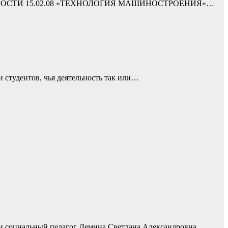
ЛЬНОСТИ 15.02.08 «ТЕХНОЛОГИЯ МАШИНОСТРОЕНИЯ»…
 студентов, чья деятельность так или…
а и социальный педагог Демина Светлана Александровна…