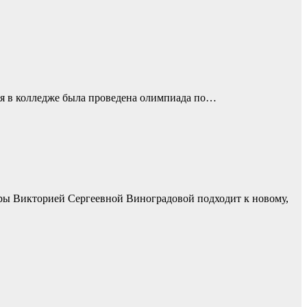
я в колледже была проведена олимпиада по…
ры Викторией Сергеевной Виноградовой подходит к новому,