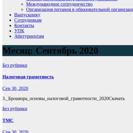
Международное сотрудничество
Организация питания в образовательной организац
Выпускнику
Сотрудникам
Контакты
УПК
Абитуриентам
Месяц:
Сентябрь 2020
Без рубрики
Налоговая грамотность
Сен 30, 2020
3._Брошюра_основы_налоговой_грамотности_2020Скачать
Без рубрики
ТМС
Сен 30, 2020