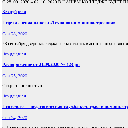
С 28. 09. 2020 – 02. 10. 2020 В НАШЕМ КОЛЛЕДЖЕ
Без рубрики
Неделя специальности «Технология машиностроения»
Сен 28, 2020
28 сентября двери колледжа распахнулись вместе с поздравлен
Без рубрики
Распоряжение от 21.09.2020 № 423-рп
Сен 25, 2020
Открыть полностью
Без рубрики
Психолого — педагогическая служба колледжа в помощь сту
Сен 24, 2020
С 1 сентября в колледже начала свою работу психолого-педа