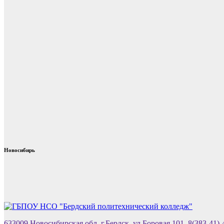
Новосибирь
633009 Новосибирская обл. г.Бердск. ул.Боровая 101, 8(383-41)-