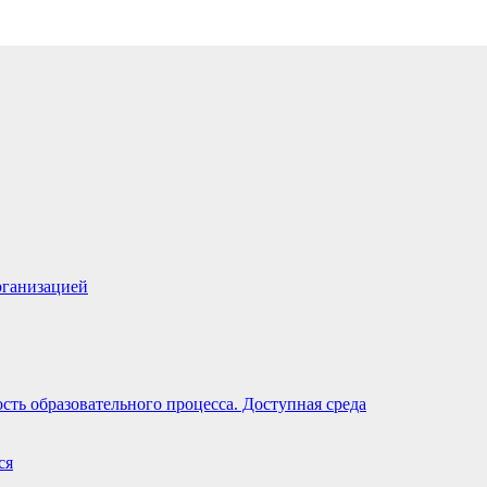
рганизацией
ть образовательного процесса. Доступная среда
ся