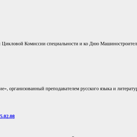
и Цикловой Комиссии специальности и ко Дню Машиностроител
», организованный преподавателем русского языка и литерату
02.08