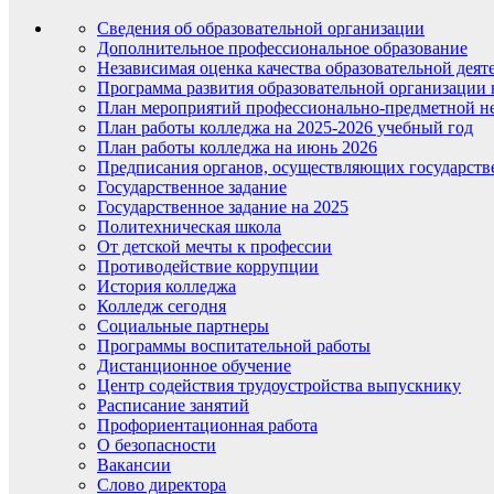
Сведения об образовательной организации
Дополнительное профессиональное образование
Независимая оценка качества образовательной деят
Программа развития образовательной организации 
План мероприятий профессионально-предметной не
План работы колледжа на 2025-2026 учебный год
План работы колледжа на июнь 2026
Предписания органов, осуществляющих государств
Государственное задание
Государственное задание на 2025
Политехническая школа
От детской мечты к профессии
Противодействие коррупции
История колледжа
Колледж сегодня
Социальные партнеры
Программы воспитательной работы
Дистанционное обучение
Центр содействия трудоустройства выпускнику
Расписание занятий
Профориентационная работа
О безопасности
Вакансии
Слово директора