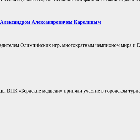
ии Александром Александровичем Карелиным
победителем Олимпийских игр, многократным чемпионом мира и 
цы ВПК «Бердские медведи» приняли участие в городском тури