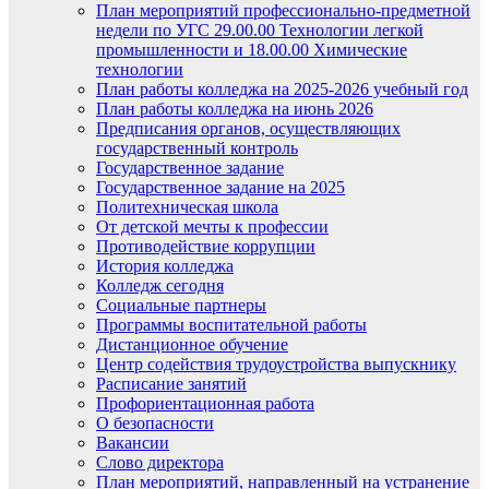
План мероприятий профессионально-предметной
недели по УГС 29.00.00 Технологии легкой
промышленности и 18.00.00 Химические
технологии
План работы колледжа на 2025-2026 учебный год
План работы колледжа на июнь 2026
Предписания органов, осуществляющих
государственный контроль
Государственное задание
Государственное задание на 2025
Политехническая школа
От детской мечты к профессии
Противодействие коррупции
История колледжа
Колледж сегодня
Социальные партнеры
Программы воспитательной работы
Дистанционное обучение
Центр содействия трудоустройства выпускнику
Расписание занятий
Профориентационная работа
О безопасности
Вакансии
Слово директора
План мероприятий, направленный на устранение