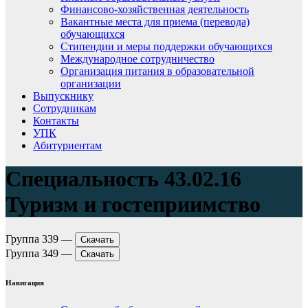
Финансово-хозяйственная деятельность
Вакантные места для приема (перевода)
обучающихся
Стипендии и меры поддержки обучающихся
Международное сотрудничество
Организация питания в образовательной
организации
Выпускнику
Сотрудникам
Контакты
УПК
Абитуриентам
Специальность 43.02.16
Туризм и гостеприимство
Группа 339 —
Скачать
Группа 349 —
Скачать
Навигация