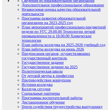
Сведения об образовательной организации
Дополнительное профессиональное образование
Независимая оценка качества образовательной
деятельности
Программа развития образовательной
организации на 2023-2025 год
План мероприятий профессионально-предметной
недели по УГС 29.00.00 Технологии легкой
промышленности и 18.00.00 Химические
технологии
План работы колледжа на 2025-2026 учебный год
План работы колледжа на июнь 2026
Предписания органов, осуществляющих
государственный контроль
Государственное задание
Государственное задание на 2025
Политехническая школа
От детской мечты к профессии
Противодействие коррупции
История колледжа
Колледж сегодня
Социальные партнеры
Программы воспитательной работы
Дистанционное обучение
Центр содействия трудоустройства выпускнику