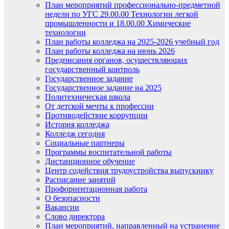
План мероприятий профессионально-предметной
недели по УГС 29.00.00 Технологии легкой
промышленности и 18.00.00 Химические
технологии
План работы колледжа на 2025-2026 учебный год
План работы колледжа на июнь 2026
Предписания органов, осуществляющих
государственный контроль
Государственное задание
Государственное задание на 2025
Политехническая школа
От детской мечты к профессии
Противодействие коррупции
История колледжа
Колледж сегодня
Социальные партнеры
Программы воспитательной работы
Дистанционное обучение
Центр содействия трудоустройства выпускнику
Расписание занятий
Профориентационная работа
О безопасности
Вакансии
Слово директора
План мероприятий, направленный на устранение