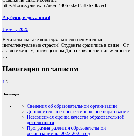
https://forms.yandex.ru/u/6a1440fc6d2d7387b7db7ec8
Аз, буки, веди… квиз!
Июн 1, 2026
В читальном зале колледжа кипели нешуточные
интеллектуальные страсти! Студенты сразились в квизе «От
аза до ижицы», посвящённом Дню славянской письменности.
…
Навигация по записям
1
2
Навигация
Сведения об образовательной организации
Дополнительное профессиональное образование
Независимая оценка качества образовательной
деятельности
Программа развития образовательной
организации на 2023-2025 год