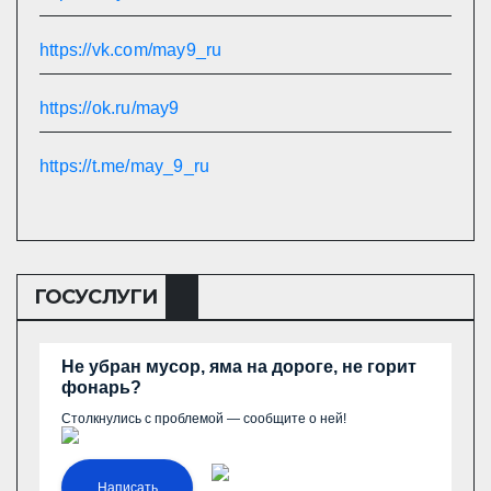
https://vk.com/may9_ru
https://ok.ru/may9
https://t.me/may_9_ru
ГОСУСЛУГИ
Не убран мусор, яма на дороге, не горит
фонарь?
Столкнулись с проблемой — сообщите о ней!
Написать