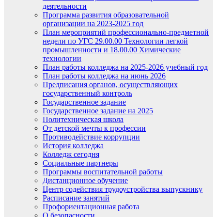
деятельности
Программа развития образовательной
организации на 2023-2025 год
План мероприятий профессионально-предметной
недели по УГС 29.00.00 Технологии легкой
промышленности и 18.00.00 Химические
технологии
План работы колледжа на 2025-2026 учебный год
План работы колледжа на июнь 2026
Предписания органов, осуществляющих
государственный контроль
Государственное задание
Государственное задание на 2025
Политехническая школа
От детской мечты к профессии
Противодействие коррупции
История колледжа
Колледж сегодня
Социальные партнеры
Программы воспитательной работы
Дистанционное обучение
Центр содействия трудоустройства выпускнику
Расписание занятий
Профориентационная работа
О безопасности