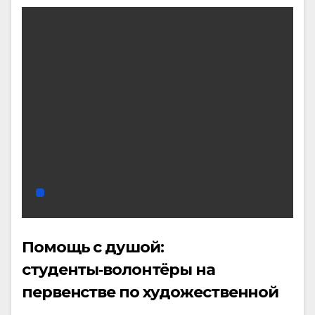
Помощь с душой:
студенты‑волонтёры на
первенстве по художественной
гимнастике