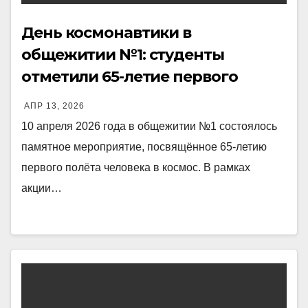
День космонавтики в
общежитии №1: студенты
отметили 65-летие первого
полёта человека в космос
АПР 13, 2026
10 апреля 2026 года в общежитии №1 состоялось
памятное мероприятие, посвящённое 65-летию
первого полёта человека в космос. В рамках
акции…