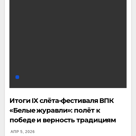
Итоги IX слёта-фестиваля ВПК
«Белые журавли»: полёт к
победе и верность традициям
АПР 5, 2026