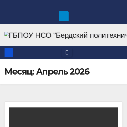
Перейти
к
содержимому
Месяц:
Апрель 2026