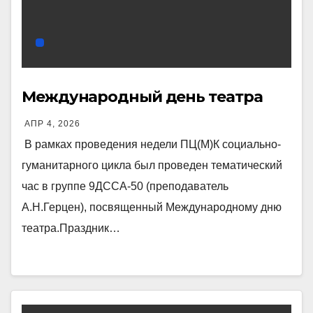
Международный день театра
АПР 4, 2026
В рамках проведения недели ПЦ(М)К социально-
гуманитарного цикла был проведен тематический
час в группе 9ДССА-50 (преподаватель
А.Н.Герцен), посвященный Международному дню
театра.Праздник…