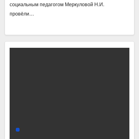
социальным педагогом Меркуловой Н.И.
провёли…