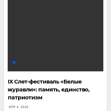
IX Слет-фестиваль «Белые
журавли»: память, единство,
патриотизм
АПР 4, 2026