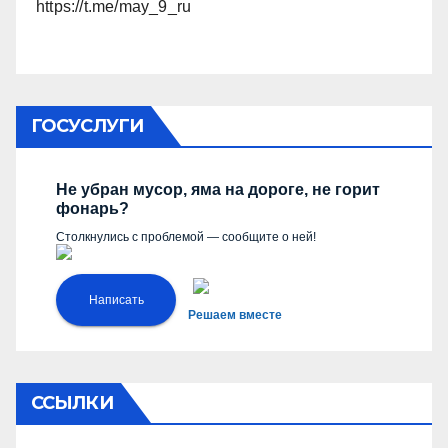
https://t.me/may_9_ru
ГОСУСЛУГИ
Не убран мусор, яма на дороге, не горит
фонарь?
Столкнулись с проблемой — сообщите о ней!
Написать
Решаем вместе
ССЫЛКИ