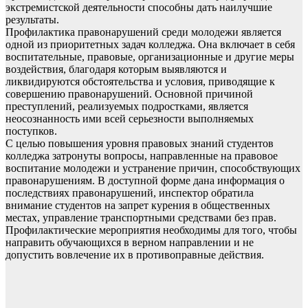
экстремистской деятельности способны дать наилучшие
результаты.
Профилактика правонарушений среди молодежи является
одной из приоритетных задач колледжа. Она включает в себя
воспитательные, правовые, организационные и другие меры
воздействия, благодаря которым выявляются и
ликвидируются обстоятельства и условия, приводящие к
совершению правонарушений. Основной причиной
преступлений, реализуемых подростками, является
неосознанность ими всей серьезности выполняемых
поступков.
С целью повышения уровня правовых знаний студентов
колледжа затронуты вопросы, направленные на правовое
воспитание молодежи и устранение причин, способствующих
правонарушениям. В доступной форме дана информация о
последствиях правонарушений, инспектор обратила
внимание студентов на запрет курения в общественных
местах, управление транспортными средствами без прав.
Профилактические мероприятия необходимы для того, чтобы
направить обучающихся в верном направлении и не
допустить вовлечение их в противоправные действия.