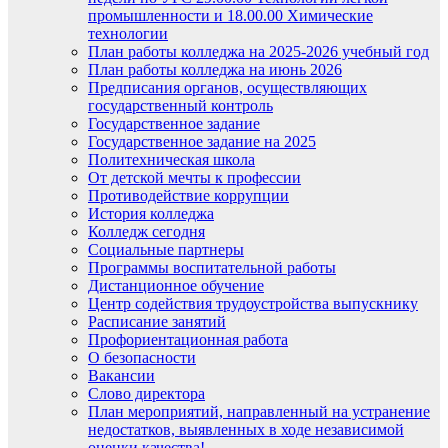
промышленности и 18.00.00 Химические
технологии
План работы колледжа на 2025-2026 учебный год
План работы колледжа на июнь 2026
Предписания органов, осуществляющих
государственный контроль
Государственное задание
Государственное задание на 2025
Политехническая школа
От детской мечты к профессии
Противодействие коррупции
История колледжа
Колледж сегодня
Социальные партнеры
Программы воспитательной работы
Дистанционное обучение
Центр содействия трудоустройства выпускнику
Расписание занятий
Профориентационная работа
О безопасности
Вакансии
Слово директора
План мероприятий, направленный на устранение
недостатков, выявленных в ходе независимой
оценки качества!