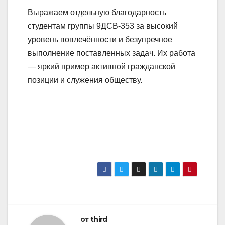
Выражаем отдельную благодарность
студентам группы 9ДСВ‑353 за высокий
уровень вовлечённости и безупречное
выполнение поставленных задач. Их работа
— яркий пример активной гражданской
позиции и служения обществу.
от
third