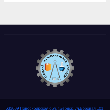
633009 Новосибирская обл. г.Бердск. ул.Боровая 101,