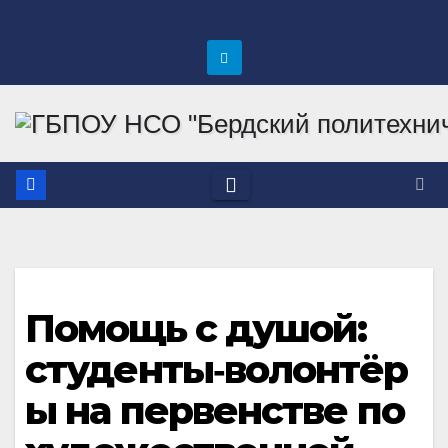
Перейти
к
содержимому
Помощь с душой:
студенты‑волонтёр
ы на первенстве по