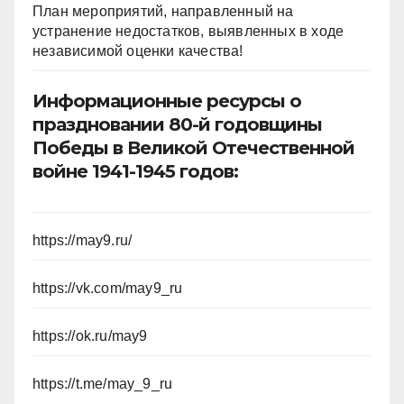
План мероприятий, направленный на
устранение недостатков, выявленных в ходе
независимой оценки качества!
Информационные ресурсы о
праздновании 80-й годовщины
Победы в Великой Отечественной
войне 1941-1945 годов:
https://may9.ru/
https://vk.com/may9_ru
https://ok.ru/may9
https://t.me/may_9_ru