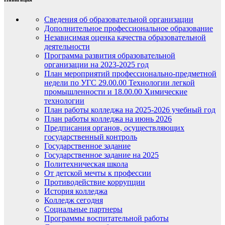
Сведения об образовательной организации
Дополнительное профессиональное образование
Независимая оценка качества образовательной
деятельности
Программа развития образовательной
организации на 2023-2025 год
План мероприятий профессионально-предметной
недели по УГС 29.00.00 Технологии легкой
промышленности и 18.00.00 Химические
технологии
План работы колледжа на 2025-2026 учебный год
План работы колледжа на июнь 2026
Предписания органов, осуществляющих
государственный контроль
Государственное задание
Государственное задание на 2025
Политехническая школа
От детской мечты к профессии
Противодействие коррупции
История колледжа
Колледж сегодня
Социальные партнеры
Программы воспитательной работы