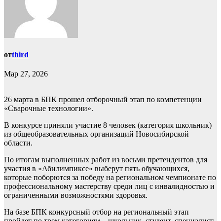
от
third
Мар 27, 2026
26 марта в БПК прошел отборочный этап по компетенции
«Сварочные технологии».
В конкурсе приняли участие 8 человек (категория школьник)
из общеобразовательных организаций Новосибирской
области.
По итогам выполненных работ из восьми претендентов для
участия в «Абилимпиксе» выберут пять обучающихся,
которые поборются за победу на региональном чемпионате по
профессиональному мастерству среди лиц с инвалидностью и
ограниченными возможностями здоровья.
На базе БПК конкурсный отбор на региональный этап
пройдет по трем категориям – школьник, студент, специалист.