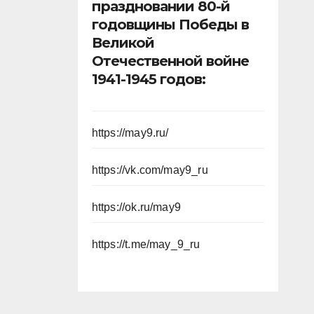
праздновании 80-й
годовщины Победы в
Великой
Отечественной войне
1941-1945 годов:
https://may9.ru/
https://vk.com/may9_ru
https://ok.ru/may9
https://t.me/may_9_ru