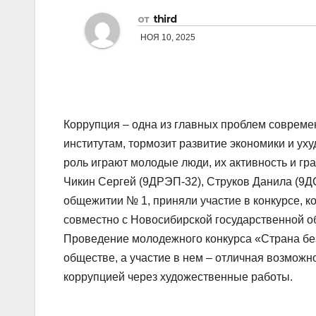
от
third
НОЯ 10, 2025
Коррупция – одна из главных проблем совреме
институтам, тормозит развитие экономики и ух
роль играют молодые люди, их активность и гр
Чикин Сергей (9ДРЭП-32), Струков Данила (9
общежитии № 1, приняли участие в конкурсе, 
совместно с Новосибирской государственной о
Проведение молодежного конкурса «Страна без
обществе, а участие в нем – отличная возможн
коррупцией через художественные работы.