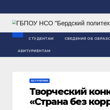
Перейти
к
содержимому
СТУДЕНТАМ
СВЕДЕНИЯ ОБ ОБРАЗ
АБИТУРИЕНТАМ
БЕЗ РУБРИКИ
Творческий кон
«Страна без кор