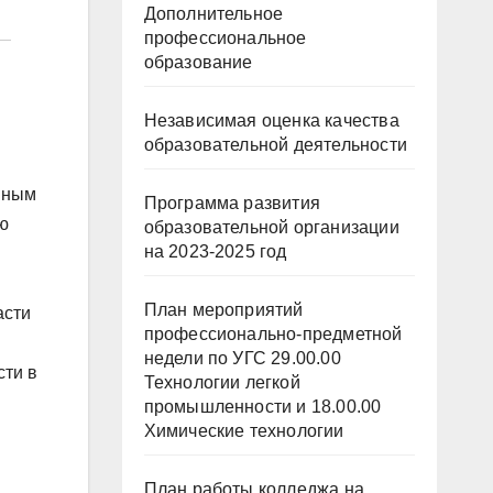
Дополнительное
профессиональное
образование
Независимая оценка качества
образовательной деятельности
енным
Программа развития
ую
образовательной организации
на 2023-2025 год
План мероприятий
асти
профессионально-предметной
недели по УГС 29.00.00
сти в
Технологии легкой
промышленности и 18.00.00
Химические технологии
План работы колледжа на