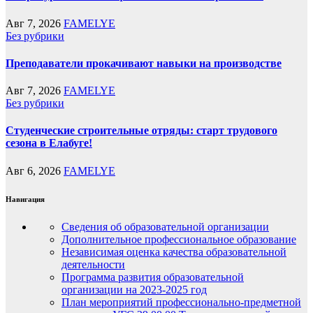
Авг 7, 2026
FAMELYE
Без рубрики
Преподаватели прокачивают навыки на производстве
Авг 7, 2026
FAMELYE
Без рубрики
Студенческие строительные отряды: старт трудового
сезона в Елабуге!
Авг 6, 2026
FAMELYE
Навигация
Сведения об образовательной организации
Дополнительное профессиональное образование
Независимая оценка качества образовательной
деятельности
Программа развития образовательной
организации на 2023-2025 год
План мероприятий профессионально-предметной