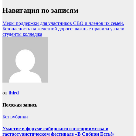
Навигация по записям
Меры поддержки для участников СВО и членов их семей.
Безопасность на железной дороге: важные правила узнали
студенты колледжа
от
third
Похожая запись
Без рубрики
Участие в форуме сибирского гостеприимства и
гастротуристическом фестивале «В Сибири Есть!»