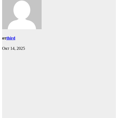
от
third
Окт 14, 2025