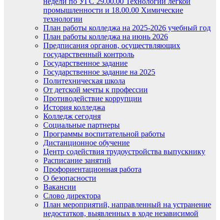
недели по УГС 29.00.00 Технологии легкой
промышленности и 18.00.00 Химические
технологии
План работы колледжа на 2025-2026 учебный год
План работы колледжа на июнь 2026
Предписания органов, осуществляющих
государственный контроль
Государственное задание
Государственное задание на 2025
Политехническая школа
От детской мечты к профессии
Противодействие коррупции
История колледжа
Колледж сегодня
Социальные партнеры
Программы воспитательной работы
Дистанционное обучение
Центр содействия трудоустройства выпускнику
Расписание занятий
Профориентационная работа
О безопасности
Вакансии
Слово директора
План мероприятий, направленный на устранение
недостатков, выявленных в ходе независимой