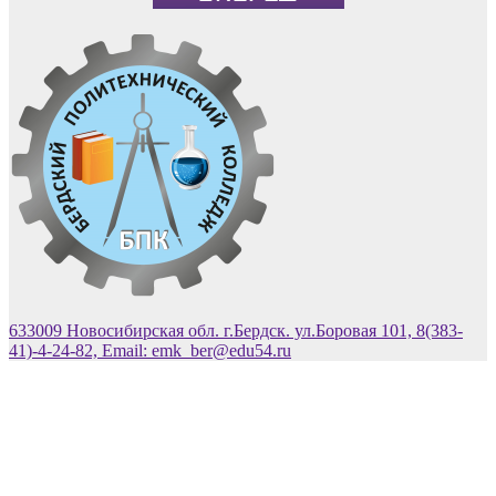
633009 Новосибирская обл. г.Бердск. ул.Боровая 101, 8(383-
41)-4-24-82, Email: emk_ber@edu54.ru