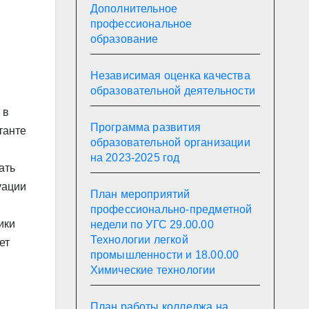
Дополнительное
профессиональное
образование
Независимая оценка качества
образовательной деятельности
 в
Программа развития
танте
образовательной организации
на 2023-2025 год
ать
уации
План мероприятий
профессионально-предметной
ики
недели по УГС 29.00.00
Технологии легкой
ет
промышленности и 18.00.00
Химические технологии
План работы колледжа на