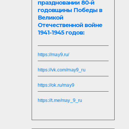
праздновании 80-й
годовщины Победы в
Великой
Отечественной войне
1941-1945 годов:
https://may9.ru/
https://vk.com/may9_ru
https://ok.ru/may9
https://t.me/may_9_ru