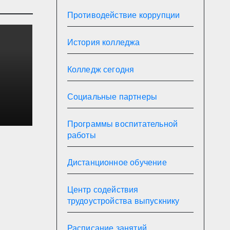
Противодействие коррупции
История колледжа
Колледж сегодня
Социальные партнеры
на в
Программы воспитательной
работы
Дистанционное обучение
Центр содействия
трудоустройства выпускнику
Расписание занятий