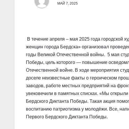
МАЙ 7, 2025
В течение апреля – мая 2025 года городской 
женщин города Бердска» организовал проведен
годы Великой Отечественной войны. 5 мая сту
Победы, цель которого — повышение осведомлё
Отечественной войне. В ходе мероприятия сту
доселе неизвестные факты о героическом про
заводов, работе местных предприятий на фронт,
увековечили в памятных списках. «Мы открыли 
Бердского Диктанта Победы. Такая акция помог
воспитанию патриотизма у молодёжи. Все, нап
Первого Бердского Диктанта Победы.