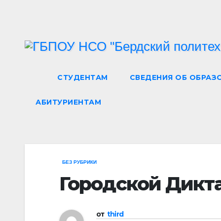
Перейти
к
содержимому
СТУДЕНТАМ
СВЕДЕНИЯ ОБ ОБРАЗ
АБИТУРИЕНТАМ
БЕЗ РУБРИКИ
Городской Дикт
от
third