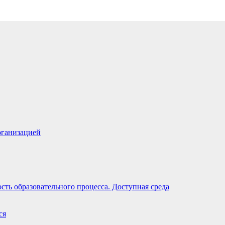
рганизацией
ть образовательного процесса. Доступная среда
ся