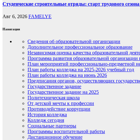
Студенческие строительные отряды: старт трудового сезона 
Авг 6, 2026
FAMELYE
Навигация
Сведения об образовательной организации
Дополнительное профессиональное образование
Независимая оценка качества образовательной деят
Программа развития образовательной организации 
План мероприятий профессионально-предметной не
План работы колледжа на 2025-2026 учебный год
План работы колледжа на июнь 2026
Предписания органов, осуществляющих государств
Государственное задание
Государственное задание на 2025
Политехническая школа
От детской мечты к профессии
Противодействие коррупции
История колледжа
Колледж сегодня
Социальные партнеры
Программы воспитательной работы
Дистанционное обучение