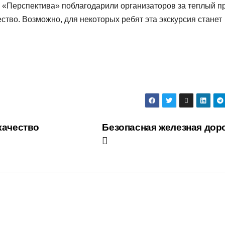
 «Перспектива» поблагодарили организаторов за теплый п
тво. Возможно, для некоторых ребят эта экскурсия станет
качество
Безопасная железная дор