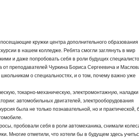
, посещающие кружки центра дополнительного образования
курсии в нашем колледже. Ребята смогли заглянуть в мир
кими и даже попробовать себя в роли будущих специалисто
а от преподавателей Чуркина Бориса Сергеевича и Маслов
школьникам о специальностях, и о том, почему важно уже
ческую, токарно-механическую, электромонтажную, наладки
атории: автомобильных двигателей, электрооборудования
урсия была не только познавательной, но и практической, 
томобиле.
осы, пробовали себя в роли автомеханика, снимали колес
и. Многие отметили, что хотели бы в будущем здесь учитьс