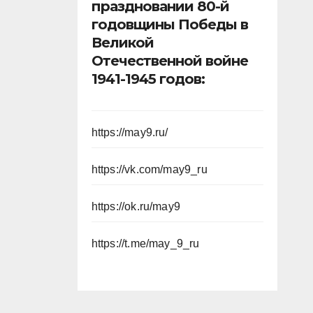
праздновании 80-й
годовщины Победы в
Великой
Отечественной войне
1941-1945 годов:
https://may9.ru/
https://vk.com/may9_ru
https://ok.ru/may9
https://t.me/may_9_ru