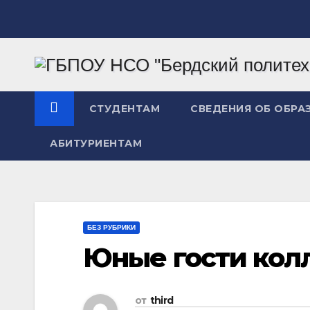
Перейти
к
содержимому
СТУДЕНТАМ
СВЕДЕНИЯ ОБ ОБРА
АБИТУРИЕНТАМ
БЕЗ РУБРИКИ
Юные гости кол
от
third