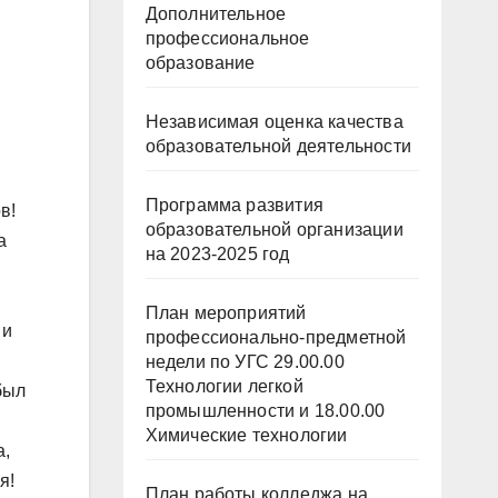
Дополнительное
профессиональное
образование
Независимая оценка качества
образовательной деятельности
Программа развития
в!
образовательной организации
а
на 2023-2025 год
План мероприятий
 и
профессионально-предметной
недели по УГС 29.00.00
Технологии легкой
был
промышленности и 18.00.00
Химические технологии
а,
я!
План работы колледжа на