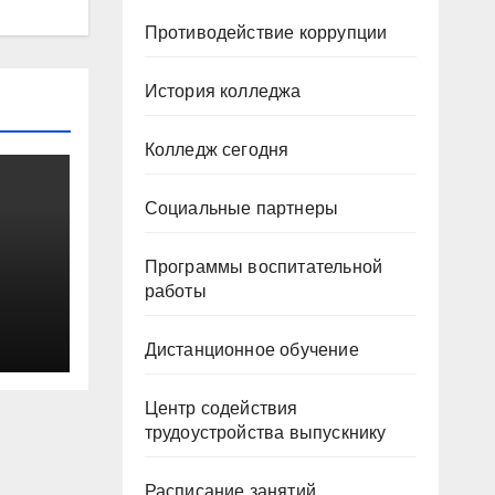
Противодействие коррупции
История колледжа
Колледж сегодня
Социальные партнеры
Программы воспитательной
работы
на в
Дистанционное обучение
Центр содействия
трудоустройства выпускнику
Расписание занятий