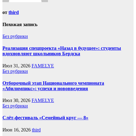
от
third
Похожая запись
Без рубрики
Реализация спецпроекта «Назад в будущее»: студенты
вдохновляют школьников Бердска
Июл 31, 2026
FAMELYE
Без рубрики
Отборочный этап Национального чемпионата
«Абилимпикс»: успехи и нововведения
Июл 30, 2026
FAMELYE
Без рубрики
Слёт-фестиваль «Семейный круг — 8»
Июн 16, 2026
third