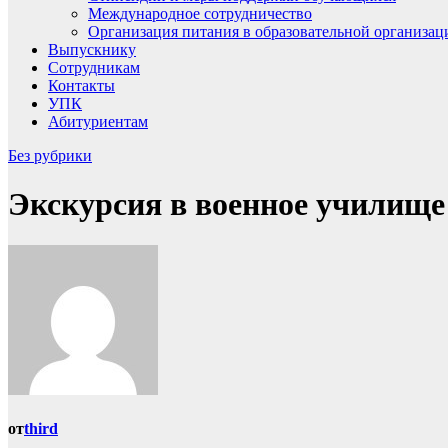
Международное сотрудничество
Организация питания в образовательной организац
Выпускнику
Сотрудникам
Контакты
УПК
Абитуриентам
Без рубрики
Экскурсия в военное училище
от
third