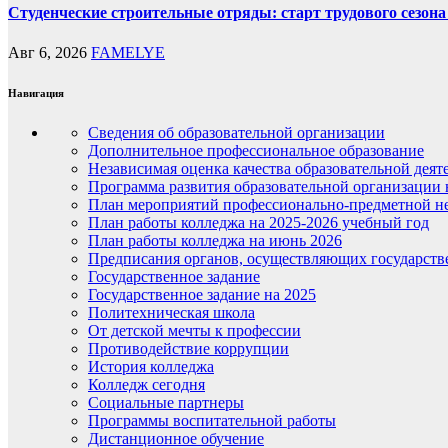
Студенческие строительные отряды: старт трудового сезона 
Авг 6, 2026
FAMELYE
Навигация
Сведения об образовательной организации
Дополнительное профессиональное образование
Независимая оценка качества образовательной деят
Программа развития образовательной организации 
План мероприятий профессионально-предметной не
План работы колледжа на 2025-2026 учебный год
План работы колледжа на июнь 2026
Предписания органов, осуществляющих государств
Государственное задание
Государственное задание на 2025
Политехническая школа
От детской мечты к профессии
Противодействие коррупции
История колледжа
Колледж сегодня
Социальные партнеры
Программы воспитательной работы
Дистанционное обучение