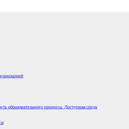
рганизацией
ть образовательного процесса. Доступная среда
ся