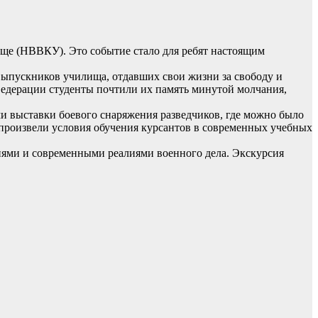
ще (НВВКУ). Это событие стало для ребят настоящим
выпускников училища, отдавших свои жизни за свободу и
Федерации студенты почтили их память минутой молчания,
и выставки боевого снаряжения разведчиков, где можно было
произвели условия обучения курсантов в современных учебных
иями и современными реалиями военного дела. Экскурсия