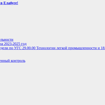
в Елабуге!
ельности
на 2023-2025 год
дели по УГС 29.00.00 Технологии легкой промышленности и 18
енный контроль