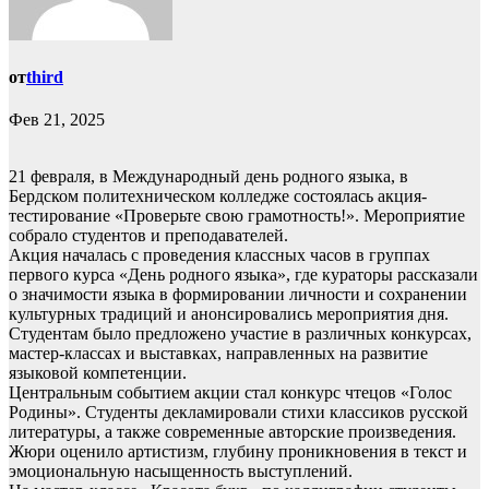
от
third
Фев 21, 2025
21 февраля, в Международный день родного языка, в
Бердском политехническом колледже состоялась акция-
тестирование «Проверьте свою грамотность!». Мероприятие
собрало студентов и преподавателей.
Акция началась с проведения классных часов в группах
первого курса «День родного языка», где кураторы рассказали
о значимости языка в формировании личности и сохранении
культурных традиций и анонсировались мероприятия дня.
Студентам было предложено участие в различных конкурсах,
мастер-классах и выставках, направленных на развитие
языковой компетенции.
Центральным событием акции стал конкурс чтецов «Голос
Родины». Студенты декламировали стихи классиков русской
литературы, а также современные авторские произведения.
Жюри оценило артистизм, глубину проникновения в текст и
эмоциональную насыщенность выступлений.