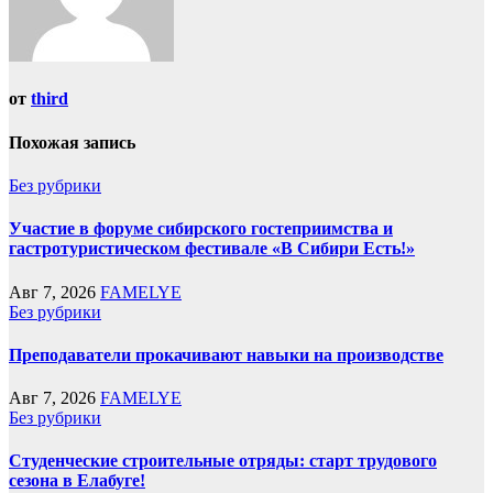
от
third
Похожая запись
Без рубрики
Участие в форуме сибирского гостеприимства и
гастротуристическом фестивале «В Сибири Есть!»
Авг 7, 2026
FAMELYE
Без рубрики
Преподаватели прокачивают навыки на производстве
Авг 7, 2026
FAMELYE
Без рубрики
Студенческие строительные отряды: старт трудового
сезона в Елабуге!