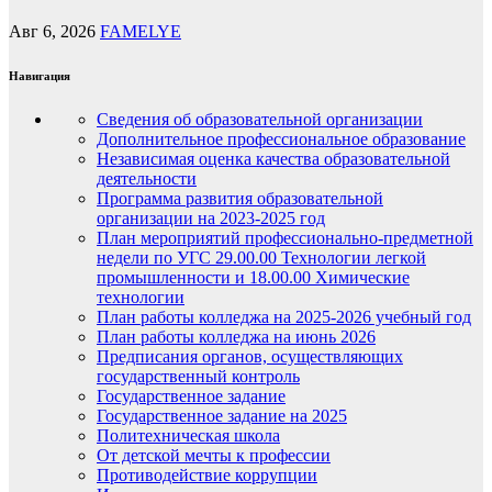
Авг 6, 2026
FAMELYE
Навигация
Сведения об образовательной организации
Дополнительное профессиональное образование
Независимая оценка качества образовательной
деятельности
Программа развития образовательной
организации на 2023-2025 год
План мероприятий профессионально-предметной
недели по УГС 29.00.00 Технологии легкой
промышленности и 18.00.00 Химические
технологии
План работы колледжа на 2025-2026 учебный год
План работы колледжа на июнь 2026
Предписания органов, осуществляющих
государственный контроль
Государственное задание
Государственное задание на 2025
Политехническая школа
От детской мечты к профессии
Противодействие коррупции