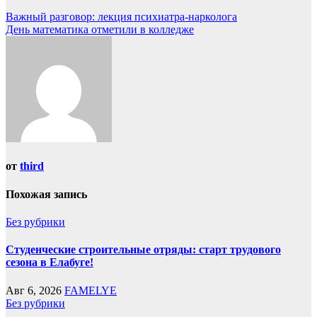
Важный разговор: лекция психиатра-нарколога
День математика отметили в колледже
от
third
Похожая запись
Без рубрики
Студенческие строительные отряды: старт трудового
сезона в Елабуге!
Авг 6, 2026
FAMELYE
Без рубрики