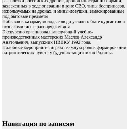
разработки российских дронов, дронов иностранных армий,
захваченных в ходе операции в зоне СВО, типы боеприпасов,
используемых на дронах, и мины-ловушки, замаскированные
под бытовые предметы.
Побывав в казарме, молодые люди узнали о быте курсантов и
познакомились с распорядком дня.
Экскурсию организовал заведующий учебно-
производственных мастерских Маслов Александр
Анатольевич, выпускник НВВКУ 1992 года.
Подобные мероприятия играют важную роль в формировании
патриотических чувств у будущих защитников Родины.
Навигация по записям