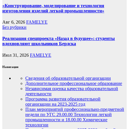
«Конструирование, моделирование и технология
изготовления изделий легкой промышленности»
Авг 6, 2026
FAMELYE
Без рубрики
Реализация спецпроекта «Назад в будущее»: студенты
вдохновляют школьников Бердска
Июл 31, 2026
FAMELYE
Навигация
Сведения об образовательной организации
Дополнительное профессиональное образование
Независимая оценка качества образовательной
деятельности
Программа развития образовательной
организации на 2023-2025 год
План мероприятий профессионально-предметной
недели по УГС 29.00.00 Технологии легкой
промышленности и 18.00.00 Химические
технологии