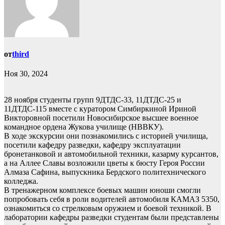
от
third
Ноя 30, 2024
28 ноября студенты групп 9ДТДС-33, 11ДТДС-25 и
11ДТДС-115 вместе с куратором Симбиркиной Ириной
Викторовной посетили Новосибирское высшее военное
командное ордена Жукова училище (НВВКУ).
В ходе экскурсии они познакомились с историей училища,
посетили кафедру разведки, кафедру эксплуатации
бронетанковой и автомобильной техники, казарму курсантов,
а на Аллее Славы возложили цветы к бюсту Героя России
Алмаза Сафина, выпускника Бердского политехнического
колледжа.
В тренажерном комплексе боевых машин юноши смогли
попробовать себя в роли водителей автомобиля КАМАЗ 5350,
ознакомиться со стрелковым оружием и боевой техникой. В
лаборатории кафедры разведки студентам были представлены