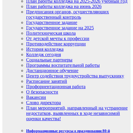
План работы колледжа на 2025-2026 учебный год
План работы колледжа на июнь 2026
Предписания органов, осуществляющих
государственный контроль
Государственное задание
Государственное задание на 2025
Политехническая школа
От детской мечты к профессии
Противодействие коррупции
История колледжа
Колледж сегодня
Социальные партнеры
Программы воспитательной работы
Дистанционное обучение
Центр содействия трудоустройства выпускнику
Расписание занятий
Профориентационная работа
О безопасности
Вакансии
Слово директора
План мероприятий, направленный на устранение
недостатков, выявленных в ходе независимой
оценки качества!
Информационные ресурсы о праздновании 80-й