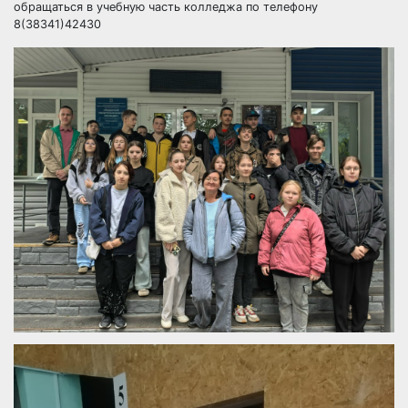
обращаться в учебную часть колледжа по телефону
8(38341)42430