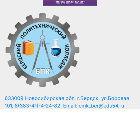
633009 Новосибирская обл. г.Бердск. ул.Боровая
101, 8(383-41)-4-24-82, Email: emk_ber@edu54.ru