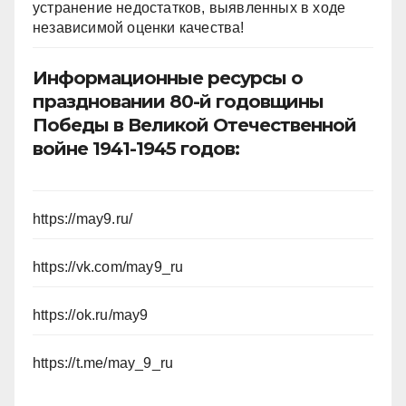
устранение недостатков, выявленных в ходе
независимой оценки качества!
Информационные ресурсы о
праздновании 80-й годовщины
Победы в Великой Отечественной
войне 1941-1945 годов:
https://may9.ru/
https://vk.com/may9_ru
https://ok.ru/may9
https://t.me/may_9_ru