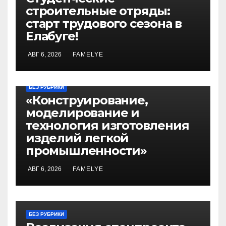
строительные отряды:
старт трудового сезона в
Елабуге!
АВГ 6, 2026
FAMELYE
БЕЗ РУБРИКИ
«Конструирование,
моделирование и
технология изготовления
изделий легкой
промышленности»
АВГ 6, 2026
FAMELYE
БЕЗ РУБРИКИ