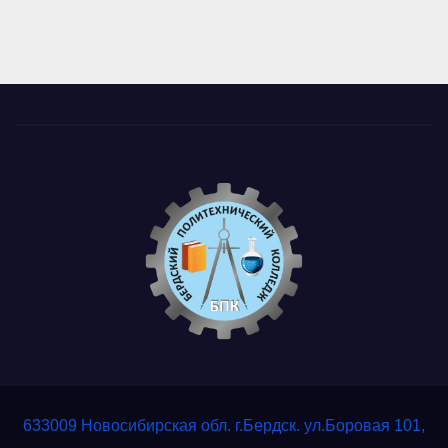
633009 Новосибирская обл. г.Бердск. ул.Боровая 101,