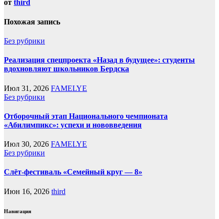
от
third
Похожая запись
Без рубрики
Реализация спецпроекта «Назад в будущее»: студенты
вдохновляют школьников Бердска
Июл 31, 2026
FAMELYE
Без рубрики
Отборочный этап Национального чемпионата
«Абилимпикс»: успехи и нововведения
Июл 30, 2026
FAMELYE
Без рубрики
Слёт-фестиваль «Семейный круг — 8»
Июн 16, 2026
third
Навигация