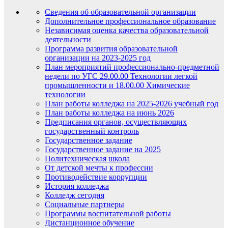
Сведения об образовательной организации
Дополнительное профессиональное образование
Независимая оценка качества образовательной
деятельности
Программа развития образовательной
организации на 2023-2025 год
План мероприятий профессионально-предметной
недели по УГС 29.00.00 Технологии легкой
промышленности и 18.00.00 Химические
технологии
План работы колледжа на 2025-2026 учебный год
План работы колледжа на июнь 2026
Предписания органов, осуществляющих
государственный контроль
Государственное задание
Государственное задание на 2025
Политехническая школа
От детской мечты к профессии
Противодействие коррупции
История колледжа
Колледж сегодня
Социальные партнеры
Программы воспитательной работы
Дистанционное обучение