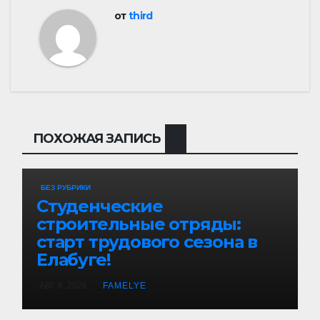
от
third
ПОХОЖАЯ ЗАПИСЬ
БЕЗ РУБРИКИ
Студенческие
строительные отряды:
старт трудового сезона в
Елабуге!
АВГ 6, 2026
FAMELYE