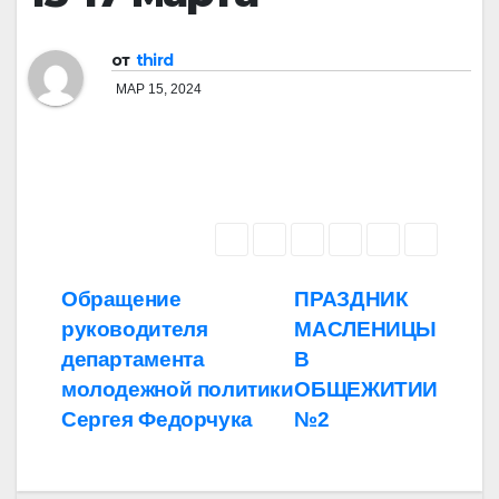
от
third
МАР 15, 2024
Навигация
Обращение
ПРАЗДНИК
руководителя
МАСЛЕНИЦЫ
по
департамента
В
записям
молодежной политики
ОБЩЕЖИТИИ
Сергея Федорчука
№2