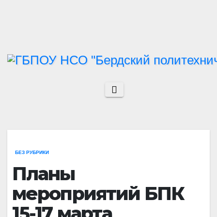
Перейти
к
содержимому
БЕЗ РУБРИКИ
Планы
мероприятий БПК
15-17 марта