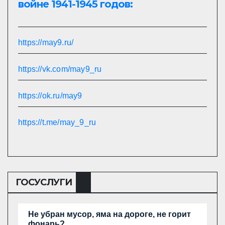
войне 1941-1945 годов:
https://may9.ru/
https://vk.com/may9_ru
https://ok.ru/may9
https://t.me/may_9_ru
ГОСУСЛУГИ
Не убран мусор, яма на дороге, не горит
фонарь?