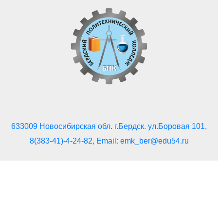
633009 Новосибирская обл. г.Бердск. ул.Боровая 101,
8(383-41)-4-24-82, Email: emk_ber@edu54.ru