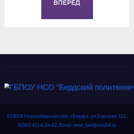
633009 Новосибирская обл. г.Бердск. ул.Боровая 101,
8(383-41)-4-24-82, Email: emk_ber@edu54.ru