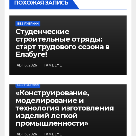
ПОХОЖАЯ ЗАПИСЬ
БЕЗ РУБРИКИ
Студенческие
строительные отряды:
старт трудового сезона в
Елабуге!
АВГ 6, 2026
FAMELYE
БЕЗ РУБРИКИ
«Конструирование,
моделирование и
технология изготовления
изделий легкой
промышленности»
АВГ 6, 2026
FAMELYE