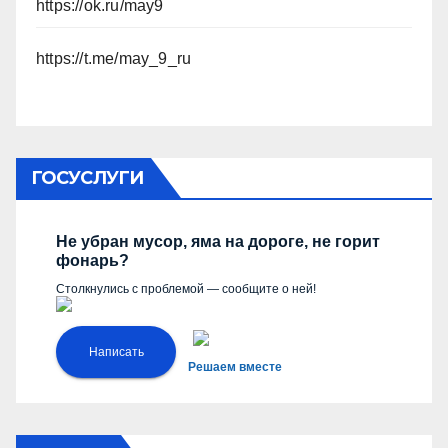
https://ok.ru/may9
https://t.me/may_9_ru
ГОСУСЛУГИ
Не убран мусор, яма на дороге, не горит
фонарь?
Столкнулись с проблемой — сообщите о ней!
Написать
Решаем вместе