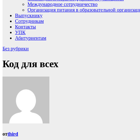
Международное сотрудничество
Организация питания в образовательной организац
Выпускнику
Сотрудникам
Контакты
УПК
Абитуриентам
Без рубрики
Код для всех
от
third