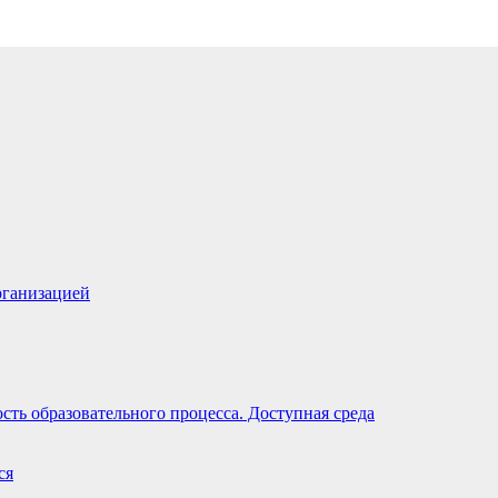
рганизацией
ть образовательного процесса. Доступная среда
ся