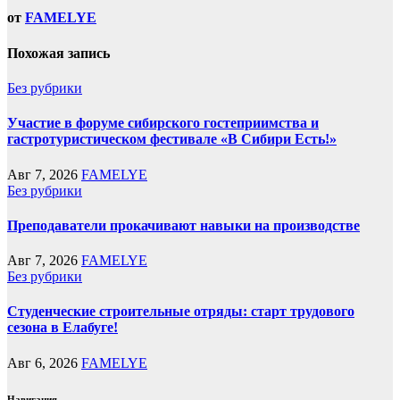
от
FAMELYE
Похожая запись
Без рубрики
Участие в форуме сибирского гостеприимства и
гастротуристическом фестивале «В Сибири Есть!»
Авг 7, 2026
FAMELYE
Без рубрики
Преподаватели прокачивают навыки на производстве
Авг 7, 2026
FAMELYE
Без рубрики
Студенческие строительные отряды: старт трудового
сезона в Елабуге!
Авг 6, 2026
FAMELYE
Навигация