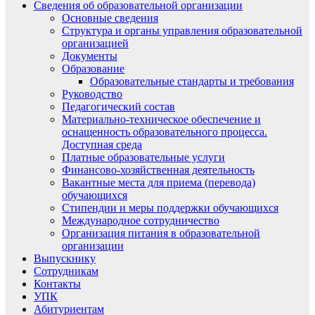
Сведения об образовательной организации
Основные сведения
Структура и органы управления образовательной
организацией
Документы
Образование
Образовательные стандарты и требования
Руководство
Педагогический состав
Материально-техническое обеспечение и
оснащенность образовательного процесса.
Доступная среда
Платные образовательные услуги
Финансово-хозяйственная деятельность
Вакантные места для приема (перевода)
обучающихся
Стипендии и меры поддержки обучающихся
Международное сотрудничество
Организация питания в образовательной
организации
Выпускнику
Сотрудникам
Контакты
УПК
Абитуриентам