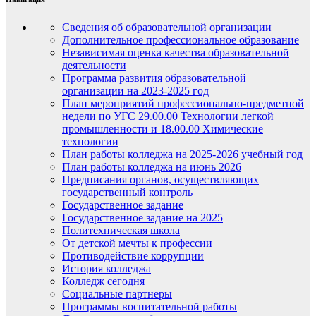
Сведения об образовательной организации
Дополнительное профессиональное образование
Независимая оценка качества образовательной
деятельности
Программа развития образовательной
организации на 2023-2025 год
План мероприятий профессионально-предметной
недели по УГС 29.00.00 Технологии легкой
промышленности и 18.00.00 Химические
технологии
План работы колледжа на 2025-2026 учебный год
План работы колледжа на июнь 2026
Предписания органов, осуществляющих
государственный контроль
Государственное задание
Государственное задание на 2025
Политехническая школа
От детской мечты к профессии
Противодействие коррупции
История колледжа
Колледж сегодня
Социальные партнеры
Программы воспитательной работы