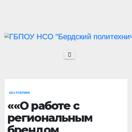
Перейти
к
содержимому
БЕЗ РУБРИКИ
««О работе с
региональным
брендом