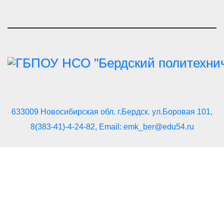
633009 Новосибирская обл. г.Бердск. ул.Боровая 101,
8(383-41)-4-24-82, Email: emk_ber@edu54.ru