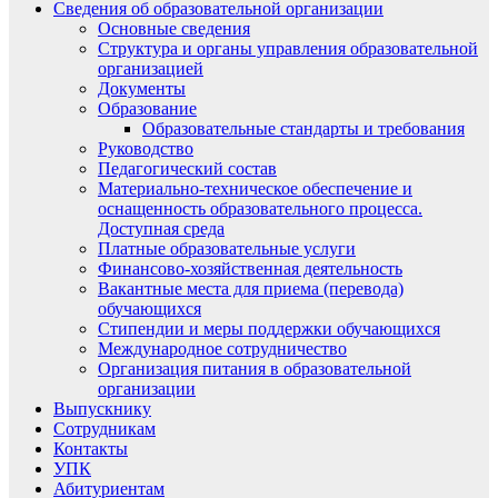
Сведения об образовательной организации
Основные сведения
Структура и органы управления образовательной
организацией
Документы
Образование
Образовательные стандарты и требования
Руководство
Педагогический состав
Материально-техническое обеспечение и
оснащенность образовательного процесса.
Доступная среда
Платные образовательные услуги
Финансово-хозяйственная деятельность
Вакантные места для приема (перевода)
обучающихся
Стипендии и меры поддержки обучающихся
Международное сотрудничество
Организация питания в образовательной
организации
Выпускнику
Сотрудникам
Контакты
УПК
Абитуриентам