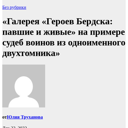
Без рубрики
«Галерея «Героев Бердска:
павшие и живые» на примере
судеб воинов из одноименного
двухтомника»
от
Юлия Труханова