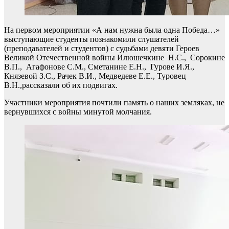
На первом мероприятии «А нам нужна была одна Победа…»
выступающие студенты познакомили слушателей
(преподавателей и студентов) с судьбами девяти Героев
Великой Отечественной войны Илюшечкине Н.С., Сорокине
В.П., Агафонове С.М., Сметанине Е.Н.,
Гурове И.Я.,
Князевой З.С., Рачек В.И., Медведеве Е.Е., Туровец
В.Н.,рассказали об их подвигах.
Участники мероприятия почтили память о наших земляках, не
вернувшихся с войны минутой молчания.