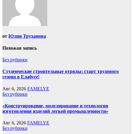
от
Юлия Труханова
Похожая запись
Без рубрики
Студенческие строительные отряды: старт трудового
сезона в Елабуге!
Авг 6, 2026
FAMELYE
Без рубрики
«Конструирование, моделирование и технология
изготовления изделий легкой промышленности»
Авг 6, 2026
FAMELYE
Без рубрики