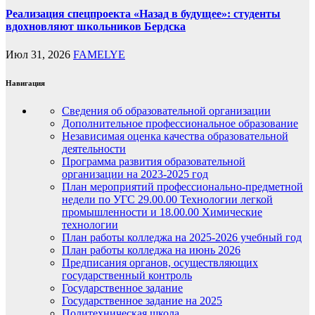
Реализация спецпроекта «Назад в будущее»: студенты
вдохновляют школьников Бердска
Июл 31, 2026
FAMELYE
Навигация
Сведения об образовательной организации
Дополнительное профессиональное образование
Независимая оценка качества образовательной
деятельности
Программа развития образовательной
организации на 2023-2025 год
План мероприятий профессионально-предметной
недели по УГС 29.00.00 Технологии легкой
промышленности и 18.00.00 Химические
технологии
План работы колледжа на 2025-2026 учебный год
План работы колледжа на июнь 2026
Предписания органов, осуществляющих
государственный контроль
Государственное задание
Государственное задание на 2025
Политехническая школа