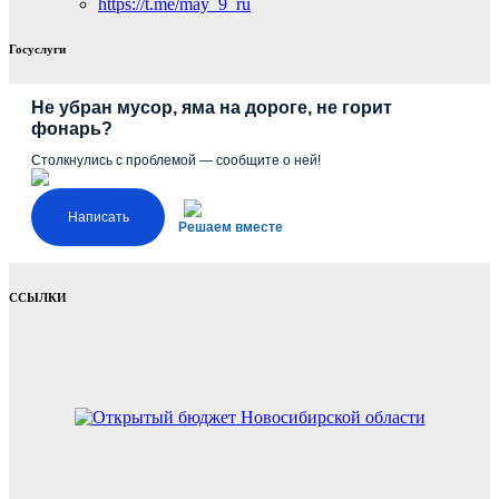
https://t.me/may_9_ru
Госуслуги
Не убран мусор, яма на дороге, не горит
фонарь?
Столкнулись с проблемой — сообщите о ней!
Написать
Решаем вместе
ССЫЛКИ