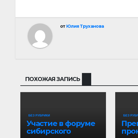
от
Юлия Труханова
ПОХОЖАЯ ЗАПИСЬ
БЕЗ РУБРИКИ
БЕЗ РУБ
Участие в форуме
Пре
сибирского
про