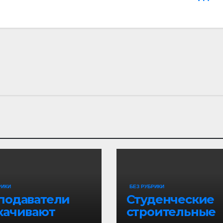
РИКИ
БЕЗ РУБРИКИ
подаватели
Студенческие
качивают
строительные