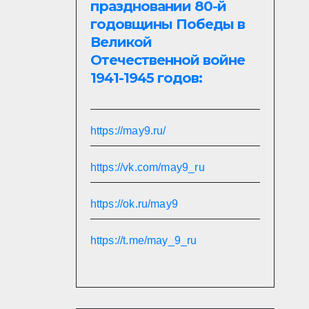
праздновании 80-й
годовщины Победы в
Великой
Отечественной войне
1941-1945 годов:
https://may9.ru/
https://vk.com/may9_ru
https://ok.ru/may9
https://t.me/may_9_ru