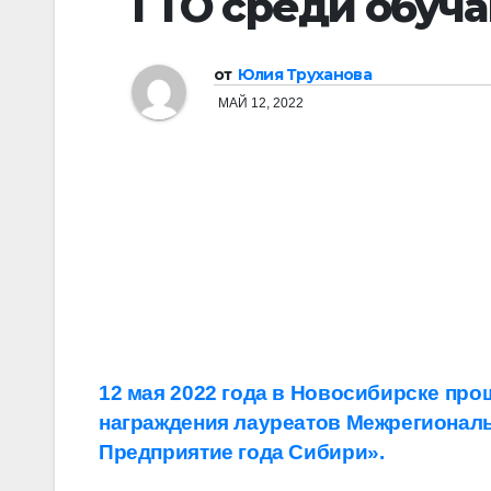
ГТО среди обуч
от
Юлия Труханова
МАЙ 12, 2022
Навигация
12 мая 2022 года в Новосибирске пр
награждения лауреатов Межрегиональ
по
Предприятие года Сибири».
записям