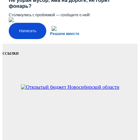
Не убран мусор, яма на дороге, не горит
фонарь?
Столкнулись с проблемой — сообщите о ней!
Написать
Решаем вместе
ССЫЛКИ