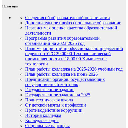
Навигация
Сведения об образовательной организации
Дополнительное профессиональное образование
Независимая оценка качества образовательной
деятельности
Программа развития образовательной
организации на 2023-2025 год
План мероприятий профессионально-предметной
недели по УГС 29.00.00 Технологии легкой
промышленности и 18.00.00 Химические
технологии
План работы колледжа на 2025-2026 учебный год
План работы колледжа на июнь 2026
Предписания органов, осуществляющих
государственный контроль
Государственное задание
Государственное задание на 2025
Политехническая школа
От детской мечты к профессии
Противодействие коррупции
История колледжа
Колледж сегодня
Социальные партнеры