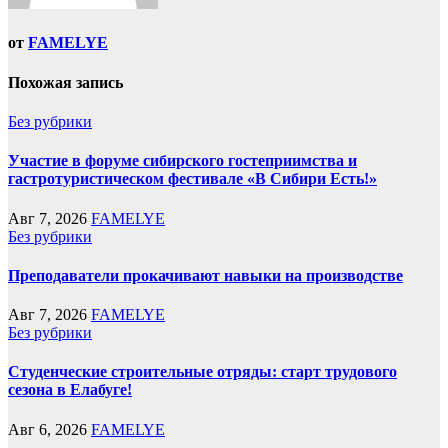
от
FAMELYE
Похожая запись
Без рубрики
Участие в форуме сибирского гостеприимства и
гастротуристическом фестивале «В Сибири Есть!»
Авг 7, 2026
FAMELYE
Без рубрики
Преподаватели прокачивают навыки на производстве
Авг 7, 2026
FAMELYE
Без рубрики
Студенческие строительные отряды: старт трудового
сезона в Елабуге!
Авг 6, 2026
FAMELYE