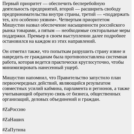
Первый приоритет ― обеспечить бесперебойную
деятельность предприятий, второй ― расширить свободу
предпринимательства внутри страны, третий ― «поддержать
тех, кто особенно уязвим». Четвертым приоритетом
Мишустин назвал обеспечение насыщенности российского
рынка товарами, а пятым ― необходимые секторальные меры
поддержки. Премьер в своем выступлении далее подробнее
остановился на каждом из этих направлений.
Он отметил также, что попыткам разрушить страну извне и
навредить ее гражданам была противопоставлена системная
работа, которая ведется практически круглосуточно, чтобы
минимизировать нанесенный ущерб.
Мишустин напомнил, что Правительство запустило план
первоочередных действий, являющийся результатом
совместных усилий кабмина, парламента и регионов, а также
учитывающий обратную связь от бизнеса, общественных
организаций, деловых объединений и граждан.
#ZаРоссию
#ZаНаших
#ZаПутина