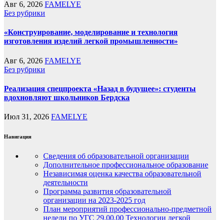
Авг 6, 2026
FAMELYE
Без рубрики
«Конструирование, моделирование и технология
изготовления изделий легкой промышленности»
Авг 6, 2026
FAMELYE
Без рубрики
Реализация спецпроекта «Назад в будущее»: студенты
вдохновляют школьников Бердска
Июл 31, 2026
FAMELYE
Навигация
Сведения об образовательной организации
Дополнительное профессиональное образование
Независимая оценка качества образовательной
деятельности
Программа развития образовательной
организации на 2023-2025 год
План мероприятий профессионально-предметной
недели по УГС 29.00.00 Технологии легкой