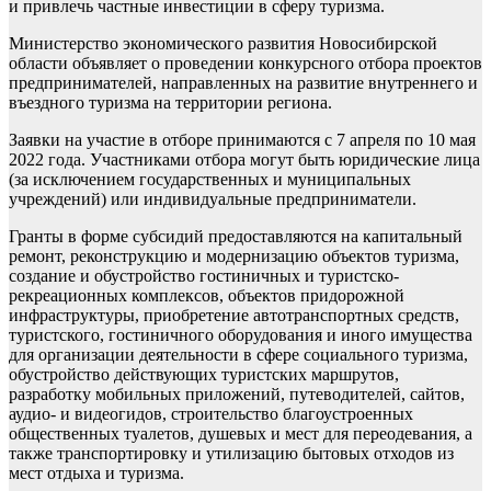
и привлечь частные инвестиции в сферу туризма.
Министерство экономического развития Новосибирской
области объявляет о проведении конкурсного отбора проектов
предпринимателей, направленных на развитие внутреннего и
въездного туризма на территории региона.
Заявки на участие в отборе принимаются с 7 апреля по 10 мая
2022 года. Участниками отбора могут быть юридические лица
(за исключением государственных и муниципальных
учреждений) или индивидуальные предприниматели.
Гранты в форме субсидий предоставляются на капитальный
ремонт, реконструкцию и модернизацию объектов туризма,
создание и обустройство гостиничных и туристско-
рекреационных комплексов, объектов придорожной
инфраструктуры, приобретение автотранспортных средств,
туристского, гостиничного оборудования и иного имущества
для организации деятельности в сфере социального туризма,
обустройство действующих туристских маршрутов,
разработку мобильных приложений, путеводителей, сайтов,
аудио- и видеогидов, строительство благоустроенных
общественных туалетов, душевых и мест для переодевания, а
также транспортировку и утилизацию бытовых отходов из
мест отдыха и туризма.