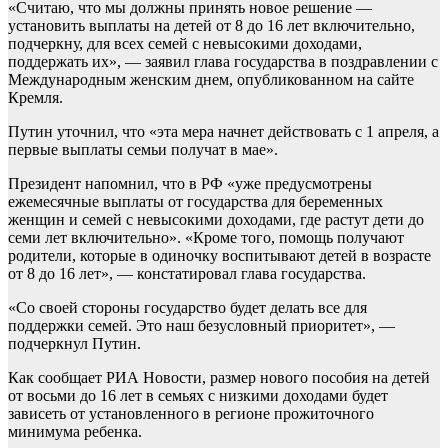
«Считаю, что мы должны принять новое решение —
установить выплаты на детей от 8 до 16 лет включительно,
подчеркну, для всех семей с невысокими доходами,
поддержать их», — заявил глава государства в поздравлении с
Международным женским днем, опубликованном на сайте
Кремля.
Путин уточнил, что «эта мера начнет действовать с 1 апреля, а
первые выплаты семьи получат в мае».
Президент напомнил, что в РФ «уже предусмотрены
ежемесячные выплаты от государства для беременных
женщин и семей с невысокими доходами, где растут дети до
семи лет включительно». «Кроме того, помощь получают
родители, которые в одиночку воспитывают детей в возрасте
от 8 до 16 лет», — констатировал глава государства.
«Со своей стороны государство будет делать все для
поддержки семей. Это наш безусловный приоритет», —
подчеркнул Путин.
Как сообщает РИА Новости, размер нового пособия на детей
от восьми до 16 лет в семьях с низкими доходами будет
зависеть от установленного в регионе прожиточного
минимума ребенка.