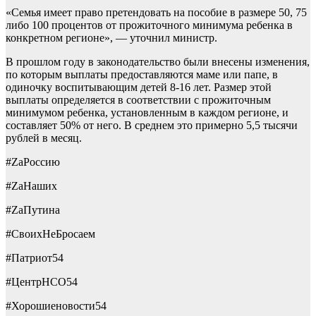
«Семья имеет право претендовать на пособие в размере 50, 75
либо 100 процентов от прожиточного минимума ребенка в
конкретном регионе», — уточнил министр.
В прошлом году в законодательство были внесены изменения,
по которым выплаты предоставляются маме или папе, в
одиночку воспитывающим детей 8-16 лет. Размер этой
выплаты определяется в соответствии с прожиточным
минимумом ребенка, установленным в каждом регионе, и
составляет 50% от него. В среднем это примерно 5,5 тысячи
рублей в месяц.
#ZаРоссию
#ZаНаших
#ZаПутина
#СвоихНеБросаем
#Патриот54
#ЦентрНСО54
#Хорошиеновости54