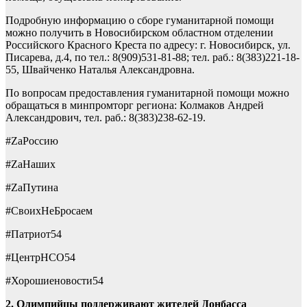
Подробную информацию о сборе гуманитарной помощи
можно получить в Новосибирском областном отделении
Российского Красного Креста по адресу: г. Новосибирск, ул.
Писарева, д.4, по тел.: 8(909)531-81-88; тел. раб.: 8(383)221-18-
55, Швайченко Наталья Александровна.
По вопросам предоставления гуманитарной помощи можно
обращаться в минпромторг региона: Колмаков Андрей
Александрович, тел. раб.: 8(383)238-62-19.
#ZаРоссию
#ZаНаших
#ZаПутина
#СвоихНеБросаем
#Патриот54
#ЦентрНСО54
#Хорошиеновости54
2. Олимпийцы поддерживают жителей Донбасса