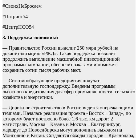
#СвоихНеБросаем
#Патриот54
#ЦентрНСО54
3. Поддержка экономики
— Правительство России выделит 250 млрд рублей на
докапитализацию «РЖД». Такая поддержка позволит
продолжить выполнение масштабной инвестиционной
программы компании, обеспечит заказами и поможет
сохранить сотни тысяч рабочих мест.
— Системообразующие предприятия получат
дополнительную господдержку. Введены программы
льготного кредитования для сфер промышленности, сельского
хозяйства и энергетики.
— Дорожное строительство в России ведется опережающими
темпами. Началась реализация проекта «Восток – Запад», по
которому будет построено более 1,6 тыс. км дорог: 2
магистрали, Москва – Казань и Москва – Екатеринбург,
маршрут до Новосибирска могут дополнить выходом на
Монголию и Китай. Создаются обходы городов – Краснодара,