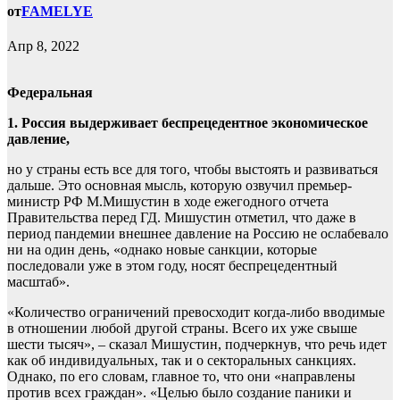
от
FAMELYE
Апр 8, 2022
Федеральная
1. Россия выдерживает беспрецедентное экономическое
давление,
но у страны есть все для того, чтобы выстоять и развиваться
дальше. Это основная мысль, которую озвучил премьер-
министр РФ М.Мишустин в ходе ежегодного отчета
Правительства перед ГД. Мишустин отметил, что даже в
период пандемии внешнее давление на Россию не ослабевало
ни на один день, «однако новые санкции, которые
последовали уже в этом году, носят беспрецедентный
масштаб».
«Количество ограничений превосходит когда-либо вводимые
в отношении любой другой страны. Всего их уже свыше
шести тысяч», – сказал Мишустин, подчеркнув, что речь идет
как об индивидуальных, так и о секторальных санкциях.
Однако, по его словам, главное то, что они «направлены
против всех граждан». «Целью было создание паники и