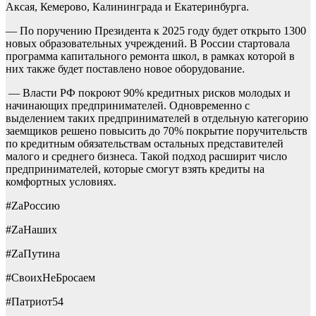
Аксая, Кемерово, Калининграда и Екатеринбурга.
— По поручению Президента к 2025 году будет открыто 1300
новых образовательных учреждений. В России стартовала
программа капитального ремонта школ, в рамках которой в
них также будет поставлено новое оборудование.
— Власти РФ покроют 90% кредитных рисков молодых и
начинающих предпринимателей. Одновременно с
выделением таких предпринимателей в отдельную категорию
заемщиков решено повысить до 70% покрытие поручительств
по кредитным обязательствам остальных представителей
малого и среднего бизнеса. Такой подход расширит число
предпринимателей, которые смогут взять кредиты на
комфортных условиях.
#ZаРоссию
#ZаНаших
#ZаПутина
#СвоихНеБросаем
#Патриот54