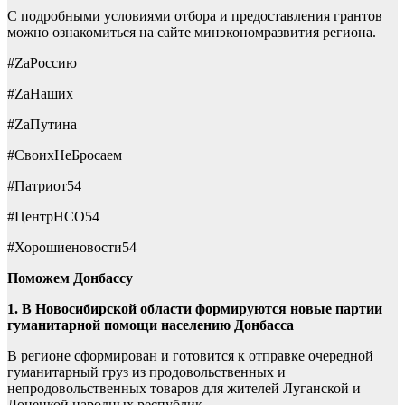
С подробными условиями отбора и предоставления грантов
можно ознакомиться на сайте минэкономразвития региона.
#ZаРоссию
#ZаНаших
#ZаПутина
#СвоихНеБросаем
#Патриот54
#ЦентрНСО54
#Хорошиеновости54
Поможем Донбассу
1. В Новосибирской области формируются новые партии
гуманитарной помощи населению Донбасса
В регионе сформирован и готовится к отправке очередной
гуманитарный груз из продовольственных и
непродовольственных товаров для жителей Луганской и
Донецкой народных республик.