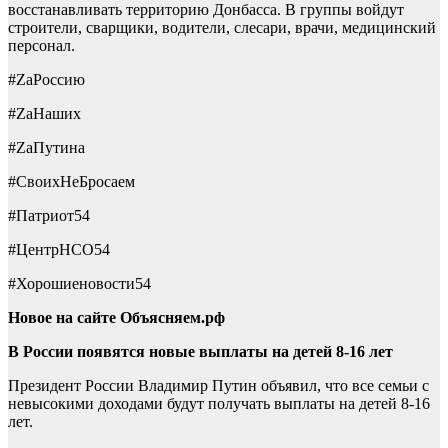
восстанавливать территорию Донбасса. В группы войдут
строители, сварщики, водители, слесари, врачи, медицинский
персонал.
#ZаРоссию
#ZаНаших
#ZаПутина
#СвоихНеБросаем
#Патриот54
#ЦентрНСО54
#Хорошиеновости54
Новое на сайте Объясняем.рф
В России появятся новые выплаты на детей 8-16 лет
Президент России Владимир Путин объявил, что все семьи с
невысокими доходами будут получать выплаты на детей 8-16
лет.