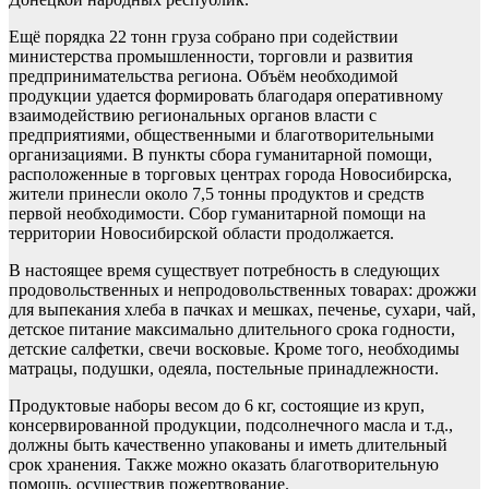
Ещё порядка 22 тонн груза собрано при содействии
министерства промышленности, торговли и развития
предпринимательства региона. Объём необходимой
продукции удается формировать благодаря оперативному
взаимодействию региональных органов власти с
предприятиями, общественными и благотворительными
организациями. В пункты сбора гуманитарной помощи,
расположенные в торговых центрах города Новосибирска,
жители принесли около 7,5 тонны продуктов и средств
первой необходимости. Сбор гуманитарной помощи на
территории Новосибирской области продолжается.
В настоящее время существует потребность в следующих
продовольственных и непродовольственных товарах: дрожжи
для выпекания хлеба в пачках и мешках, печенье, сухари, чай,
детское питание максимально длительного срока годности,
детские салфетки, свечи восковые. Кроме того, необходимы
матрацы, подушки, одеяла, постельные принадлежности.
Продуктовые наборы весом до 6 кг, состоящие из круп,
консервированной продукции, подсолнечного масла и т.д.,
должны быть качественно упакованы и иметь длительный
срок хранения. Также можно оказать благотворительную
помощь, осуществив пожертвование.