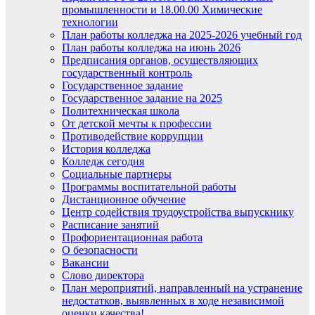
промышленности и 18.00.00 Химические
технологии
План работы колледжа на 2025-2026 учебный год
План работы колледжа на июнь 2026
Предписания органов, осуществляющих
государственный контроль
Государственное задание
Государственное задание на 2025
Политехническая школа
От детской мечты к профессии
Противодействие коррупции
История колледжа
Колледж сегодня
Социальные партнеры
Программы воспитательной работы
Дистанционное обучение
Центр содействия трудоустройства выпускнику
Расписание занятий
Профориентационная работа
О безопасности
Вакансии
Слово директора
План мероприятий, направленный на устранение
недостатков, выявленных в ходе независимой
оценки качества!