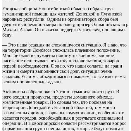
Езидская община Новосибирской области собрала груз
гуманитарной помощи для жителей Донецкой и Луганской
народных республик. Одним из организаторов сбора был
двукратный чемпион мира по боксу, призер Олимпийских игр
Михаил Алоян. Он выказал поддержку жителям, попавшим в
беду:
— Это наша реакция на сложившуюся ситуацию. Я знаю, что
на территории Донбасса сложилась плачевное положение.
Многие были вынуждены покинуть свои дома, мирное
население испытывает нехватку продовольствия, товаров
первой необходимости. Я знаю, что наши солдаты на грани
жизни и смерти выполняют свой долг, ситуация очень
сложная. Если мы объединимся и поможем, то все вместе мы
решим поставленные задачи»
Активисты собрали около 3 тонн гуманитарного груза. В
него входили продукты, предметы домашнего обихода,
хозяйственные товары. По словам тех, кто побывал на
территории Донецкой и Луганской областей, там много
разрушенных домов, взорваны коммуникации, особенно это
касается городов, освобождённых в результате специальной
операции. В Новосибирской области рассматривается вопрос
формирования групп специалистов, которые будут помогать