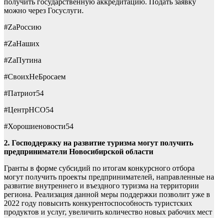
получить государственную аккредитацию. Подать заявку
можно через Госуслуги.
#ZаРоссию
#ZаНаших
#ZаПутина
#СвоихНеБросаем
#Патриот54
#ЦентрНСО54
#Хорошиеновости54
2. Господдержку на развитие туризма могут получить
предприниматели Новосибирской области
Гранты в форме субсидий по итогам конкурсного отбора
могут получить проекты предпринимателей, направленные на
развитие внутреннего и въездного туризма на территории
региона. Реализация данной меры поддержки позволит уже в
2022 году повысить конкурентоспособность туристских
продуктов и услуг, увеличить количество новых рабочих мест