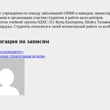
е учреждения по поводу заболеваний ОРВИ и ковидом, министер
ия в организации участия студентов в работе колл-центров.
уденты учебной группы 9ДХС-311 Кунц Екатерина, Шляга Татьян
ердска. Студенты относятся к своей волонтерской работе со вс
гация по записям
ссионалитет»
ская строительная неделя»