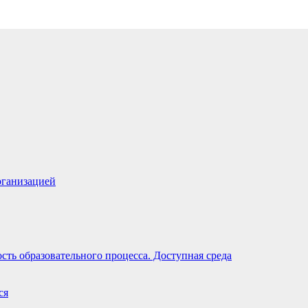
рганизацией
ть образовательного процесса. Доступная среда
ся