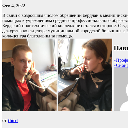
Фев 4, 2022
В связи с возросшим числом обращений бердчан в медицински
помощью к учреждениям среднего профессионального образован
Бердский политехнический колледж не остался в стороне. Ст
дежурят в колл-центре муниципальной городской больницы г. Б
колл-центра благодарны за помощь.
Нави
«Профе
«Сибир
от
third