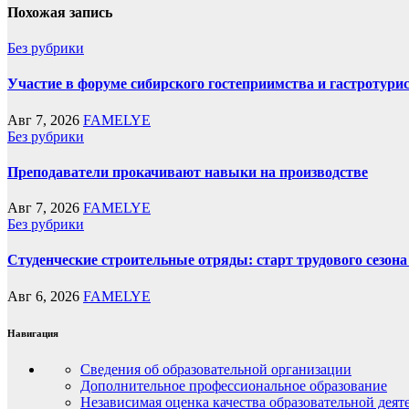
Похожая запись
Без рубрики
Участие в форуме сибирского гостеприимства и гастротури
Авг 7, 2026
FAMELYE
Без рубрики
Преподаватели прокачивают навыки на производстве
Авг 7, 2026
FAMELYE
Без рубрики
Студенческие строительные отряды: старт трудового сезона 
Авг 6, 2026
FAMELYE
Навигация
Сведения об образовательной организации
Дополнительное профессиональное образование
Независимая оценка качества образовательной деят