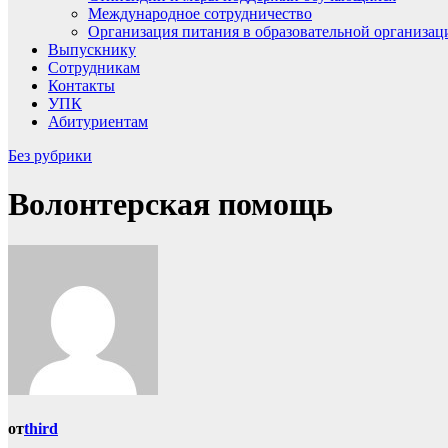
Международное сотрудничество
Организация питания в образовательной организац
Выпускнику
Сотрудникам
Контакты
УПК
Абитуриентам
Без рубрики
Волонтерская помощь
от
third