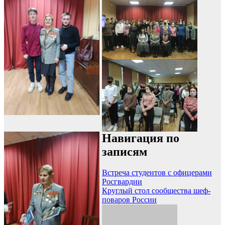
Навигация по
записям
Встреча студентов с офицерами
Росгвардии
Круглый стол сообщества шеф-
поваров России