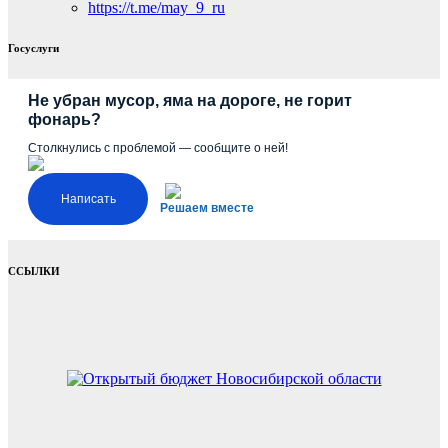
https://t.me/may_9_ru
Госуслуги
Не убран мусор, яма на дороге, не горит
фонарь?
Столкнулись с проблемой — сообщите о ней!
Написать
Решаем вместе
ССЫЛКИ