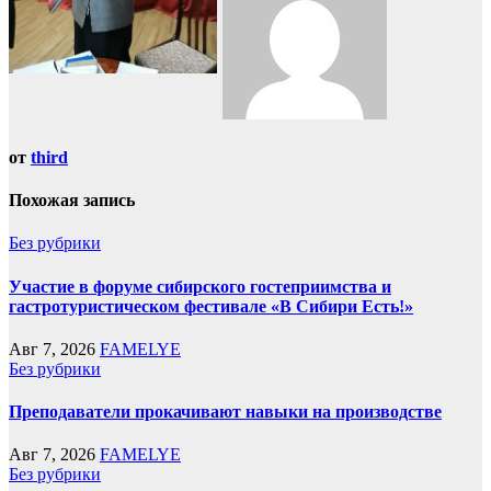
от
third
Похожая запись
Без рубрики
Участие в форуме сибирского гостеприимства и
гастротуристическом фестивале «В Сибири Есть!»
Авг 7, 2026
FAMELYE
Без рубрики
Преподаватели прокачивают навыки на производстве
Авг 7, 2026
FAMELYE
Без рубрики