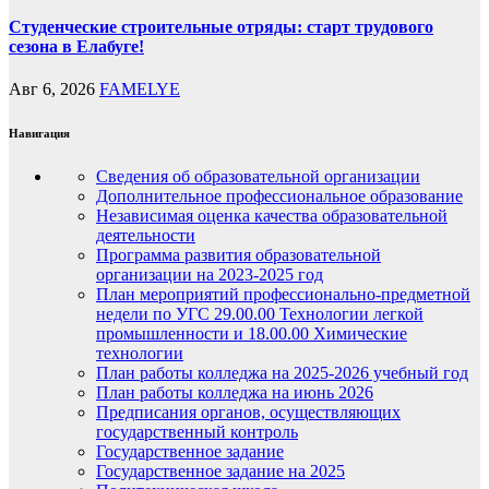
Студенческие строительные отряды: старт трудового
сезона в Елабуге!
Авг 6, 2026
FAMELYE
Навигация
Сведения об образовательной организации
Дополнительное профессиональное образование
Независимая оценка качества образовательной
деятельности
Программа развития образовательной
организации на 2023-2025 год
План мероприятий профессионально-предметной
недели по УГС 29.00.00 Технологии легкой
промышленности и 18.00.00 Химические
технологии
План работы колледжа на 2025-2026 учебный год
План работы колледжа на июнь 2026
Предписания органов, осуществляющих
государственный контроль
Государственное задание
Государственное задание на 2025