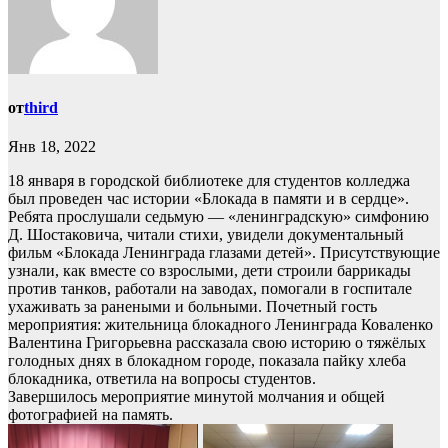
от
third
Янв 18, 2022
18 января в городской библиотеке для студентов колледжа
был проведен час истории «Блокада в памяти и в сердце».
Ребята прослушали седьмую — «ленинградскую» симфонию
Д. Шостаковича, читали стихи, увидели документальный
фильм «Блокада Ленинграда глазами детей». Присутствующие
узнали, как вместе со взрослыми, дети строили баррикады
против танков, работали на заводах, помогали в госпитале
ухаживать за ранеными и больными. Почетный гость
мероприятия: жительница блокадного Ленинграда Коваленко
Валентина Григорьевна рассказала свою историю о тяжёлых
голодных днях в блокадном городе, показала пайку хлеба
блокадника, ответила на вопросы студентов.
Завершилось мероприятие минутой молчания и общей
фотографией на память.