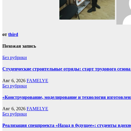
от
third
Похожая запись
Без рубрики
Студенческие строительные отряды: старт трудового сезона 
Авг 6, 2026
FAMELYE
Без рубрики
«Конструирование, моделирование и технология изготовле
Авг 6, 2026
FAMELYE
Без рубрики
Реализация спецпроекта «Назад в будущее»: студенты вдо