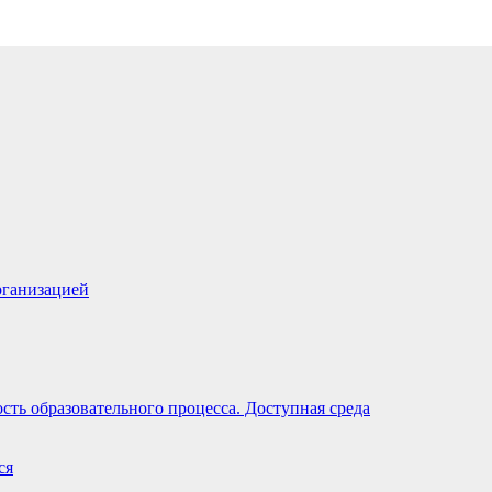
рганизацией
ть образовательного процесса. Доступная среда
ся