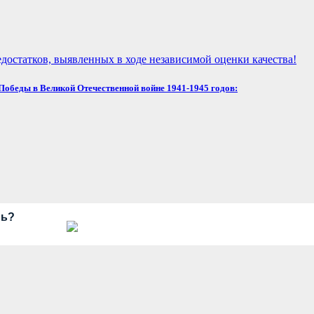
достатков, выявленных в ходе независимой оценки качества!
обеды в Великой Отечественной войне 1941-1945 годов:
рь?