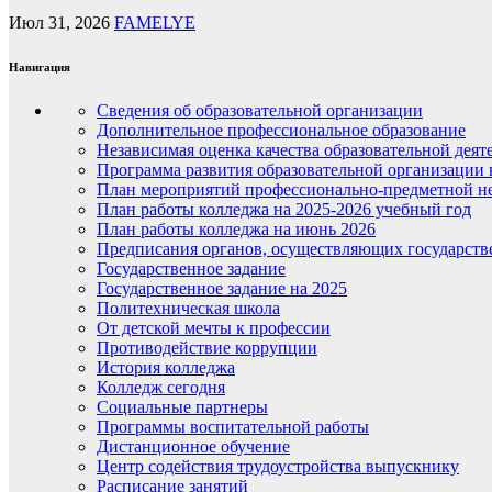
Июл 31, 2026
FAMELYE
Навигация
Сведения об образовательной организации
Дополнительное профессиональное образование
Независимая оценка качества образовательной деят
Программа развития образовательной организации 
План мероприятий профессионально-предметной не
План работы колледжа на 2025-2026 учебный год
План работы колледжа на июнь 2026
Предписания органов, осуществляющих государств
Государственное задание
Государственное задание на 2025
Политехническая школа
От детской мечты к профессии
Противодействие коррупции
История колледжа
Колледж сегодня
Социальные партнеры
Программы воспитательной работы
Дистанционное обучение
Центр содействия трудоустройства выпускнику
Расписание занятий