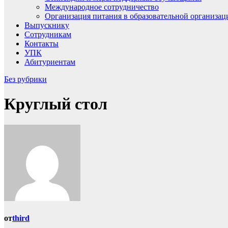
Международное сотрудничество
Организация питания в образовательной организац
Выпускнику
Сотрудникам
Контакты
УПК
Абитуриентам
Без рубрики
Круглый стол
от
third