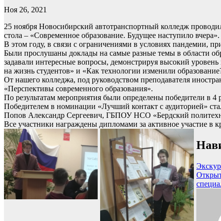
Ноя 26, 2021
25 ноября Новосибирский автотранспортный колледж проводил
стола – «Современное образование. Будущее наступило вчера».
В этом году, в связи с ограничениями в условиях пандемии, пр
Были прослушаны доклады на самые разные темы в области обр
задавали интересные вопросы, демонстрируя высокий уровень
на жизнь студентов» и «Как технологии изменили образование
От нашего колледжа, под руководством преподавателя иностр
«Перспективы современного образования».
По результатам мероприятия были определены победители в 4
Победителем в номинации «Лучший контакт с аудиторией» ста
Попов Александр Сергеевич, ГБПОУ НСО «Бердский политехн
Все участники награждены дипломами за активное участие в кр
Нави
Экскур
Открыт
специа