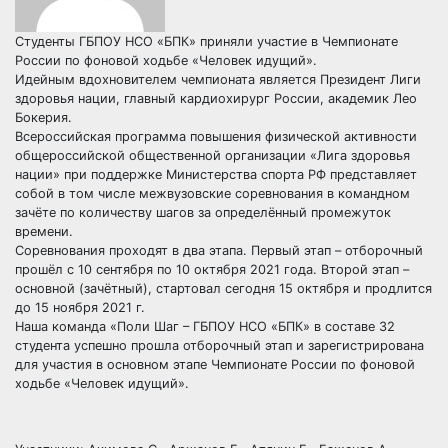
Студенты ГБПОУ НСО «БПК» приняли участие в Чемпионате
России по фоновой ходьбе «Человек идущий».
Идейным вдохновителем чемпионата является Президент Лиги
здоровья нации, главный кардиохирург России, академик Лео
Бокерия.
Всероссийская программа повышения физической активности
общероссийской общественной организации «Лига здоровья
нации» при поддержке Министерства спорта РФ представляет
собой в том числе межвузовские соревнования в командном
зачёте по количеству шагов за определённый промежуток
времени.
Соревнования проходят в два этапа. Первый этап – отборочный
прошёл с 10 сентября по 10 октября 2021 года. Второй этап –
основной (зачётный), стартовал сегодня 15 октября и продлится
до 15 ноября 2021 г.
Наша команда «Поли Шаг – ГБПОУ НСО «БПК» в составе 32
студента успешно прошла отборочный этап и зарегистрирована
для участия в основном этапе Чемпионате России по фоновой
ходьбе «Человек идущий».