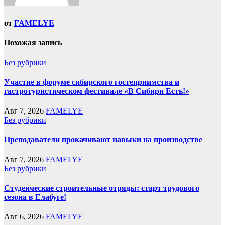
от
FAMELYE
Похожая запись
Без рубрики
Участие в форуме сибирского гостеприимства и
гастротуристическом фестивале «В Сибири Есть!»
Авг 7, 2026
FAMELYE
Без рубрики
Преподаватели прокачивают навыки на производстве
Авг 7, 2026
FAMELYE
Без рубрики
Студенческие строительные отряды: старт трудового
сезона в Елабуге!
Авг 6, 2026
FAMELYE