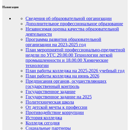
Навигация
Сведения об образовательной организации
Дополнительное профессиональное образование
Независимая оценка качества образовательной
деятельности
Программа развития образовательной
организации на 2023-2025 год
План мероприятий профессионально-предметной
недели по УГС 29.00.00 Технологии легкой
промышленности и 18.00.00 Химические
технологии
План работы колледжа на 2025-2026 учебный год
План работы колледжа на июнь 2026
Предписания органов, осуществляющих
государственный контроль
Государственное задание
Государственное задание на 2025
Политехническая школа
От детской мечты к профессии
Противодействие коррупции
История колледжа
Колледж сегодня
Социальные партнеры