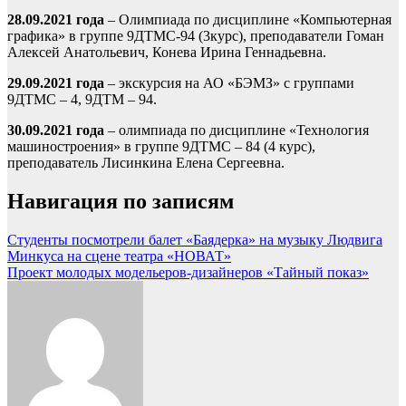
28.09.2021 года
– Олимпиада по дисциплине «Компьютерная
графика» в группе 9ДТМС-94 (3курс), преподаватели Гоман
Алексей Анатольевич, Конева Ирина Геннадьевна.
29.09.2021 года
– экскурсия на АО «БЭМЗ» с группами
9ДТМС – 4, 9ДТМ – 94.
30.09.2021 года
– олимпиада по дисциплине «Технология
машиностроения» в группе 9ДТМС – 84 (4 курс),
преподаватель Лисинкина Елена Сергеевна.
Навигация по записям
Студенты посмотрели балет «Баядерка» на музыку Людвига
Минкуса на сцене театра «НОВАТ»
Проект молодых модельеров-дизайнеров «Тайный показ»