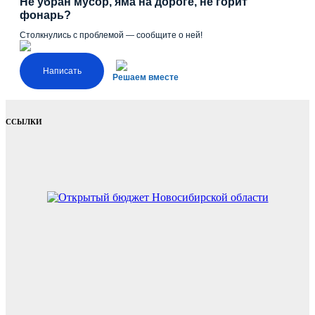
Не убран мусор, яма на дороге, не горит
фонарь?
Столкнулись с проблемой — сообщите о ней!
Написать
Решаем вместе
ССЫЛКИ