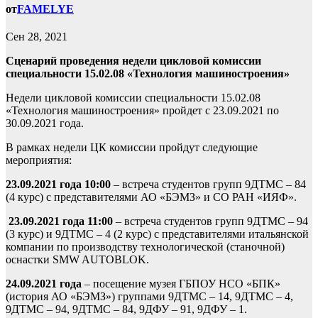
от
FAMELYE
Сен 28, 2021
Сценарий проведения недели цикловой комиссии
специальности 15.02.08 «Технология машиностроения»
Недели цикловой комиссии специальности 15.02.08
«Технология машиностроения» пройдет с 23.09.2021 по
30.09.2021 года.
В рамках недели ЦК комиссии пройдут следующие
мероприятия:
23.09.2021 года 10:00
– встреча студентов групп 9ДТМС – 84
(4 курс) с представителями АО «БЭМЗ» и СО РАН «ИЯФ».
23.09.2021 года 11:00
– встреча студентов групп 9ДТМС – 94
(3 курс) и 9ДТМС – 4 (2 курс) с представителями итальянской
компании по производству технологической (станочной)
оснастки SMW AUTOBLOK.
24.09.2021 года
– посещение музея ГБПОУ НСО «БПК»
(история АО «БЭМЗ») группами 9ДТМС – 14, 9ДТМС – 4,
9ДТМС – 94, 9ДТМС – 84, 9ДФУ – 91, 9ДФУ – 1.