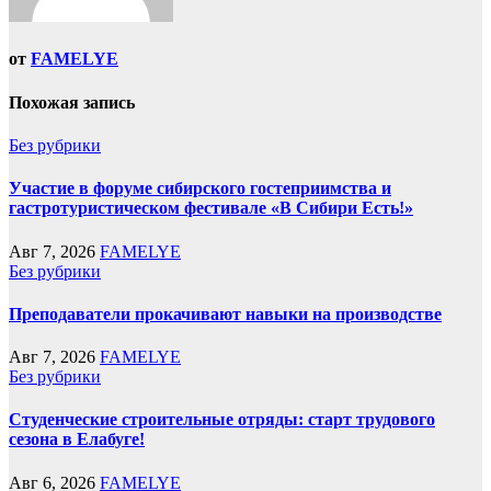
от
FAMELYE
Похожая запись
Без рубрики
Участие в форуме сибирского гостеприимства и
гастротуристическом фестивале «В Сибири Есть!»
Авг 7, 2026
FAMELYE
Без рубрики
Преподаватели прокачивают навыки на производстве
Авг 7, 2026
FAMELYE
Без рубрики
Студенческие строительные отряды: старт трудового
сезона в Елабуге!
Авг 6, 2026
FAMELYE