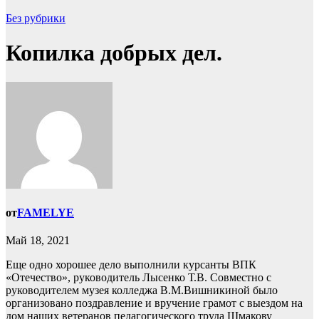
Без рубрики
Копилка добрых дел.
от
FAMELYE
Май 18, 2021
Еще одно хорошее дело выполнили курсанты ВПК
«Отечество», руководитель Лысенко Т.В. Совместно с
руководителем музея колледжа В.М.Вишникиной было
организовано поздравление и вручение грамот с выездом на
дом наших ветеранов педагогического труда Шмакову