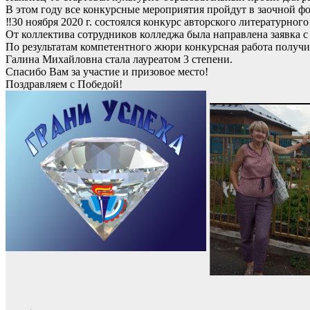
В этом году все конкурсные мероприятия пройдут в заочной ф
‼30 ноября 2020 г. состоялся конкурс авторского литературног
От коллектива сотрудников колледжа была направлена заявка
По результатам компетентного жюри конкурсная работа получи
Галина Михайловна стала лауреатом 3 степени.
Спасибо Вам за участие и призовое место!
Поздравляем с Победой!