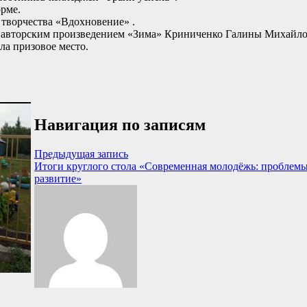
орме.
о творчества «Вдохновение» .
 с авторским произведением «Зима» Криниченко Галины Михайло
ла призовое место.
Навигация по записям
Предыдущая запись
Итоги круглого стола «Современная молодёжь: проблемы
развитие»