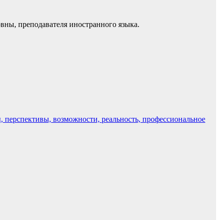
вны, преподавателя иностранного языка.
, перспективы, возможности, реальность, профессиональное