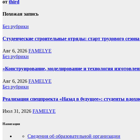
от
third
Похожая запись
Без рубрики
Студенческие строительные отряды: старт трудового сезона 
Авг 6, 2026
FAMELYE
Без рубрики
«Конструирование, моделирование и технология изготовле
Авг 6, 2026
FAMELYE
Без рубрики
Реализация спецпроекта «Назад в будущее»: студенты вдо
Июл 31, 2026
FAMELYE
Навигация
Сведения об образовательной организации