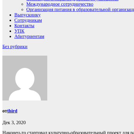
Международное сотрудничество
Организация питания в образовательной организац
Выпускнику
Сотрудникам
Контакты
УПК
Абитуриентам
Без рубрики
от
third
Дек 3, 2020
Наконец-то стартовал культурно-образовательный проект для р