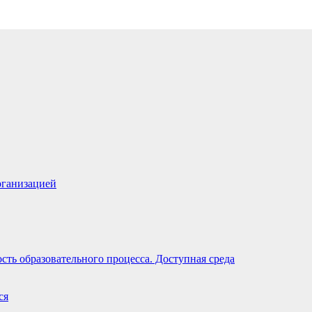
рганизацией
ть образовательного процесса. Доступная среда
ся