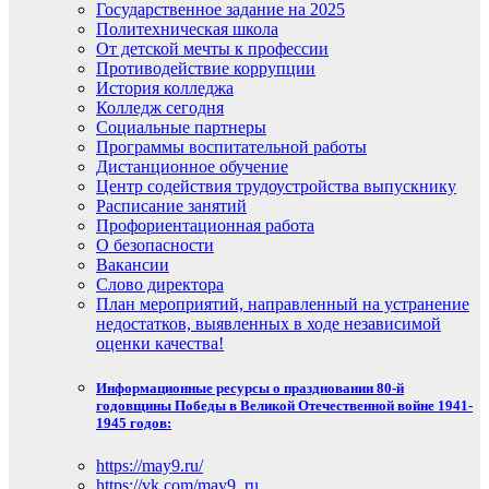
Государственное задание на 2025
Политехническая школа
От детской мечты к профессии
Противодействие коррупции
История колледжа
Колледж сегодня
Социальные партнеры
Программы воспитательной работы
Дистанционное обучение
Центр содействия трудоустройства выпускнику
Расписание занятий
Профориентационная работа
О безопасности
Вакансии
Слово директора
План мероприятий, направленный на устранение
недостатков, выявленных в ходе независимой
оценки качества!
Информационные ресурсы о праздновании 80-й
годовщины Победы в Великой Отечественной войне 1941-
1945 годов:
https://may9.ru/
https://vk.com/may9_ru