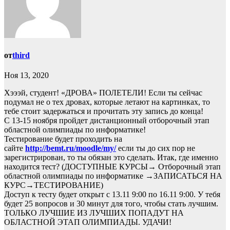
от
third
Ноя 13, 2020
Хэээй, студент! «ДРОВА» ПОЛЕТЕЛИ! Если ты сейчас
подумал не о тех дровах, которые летают на картинках, то
тебе стоит задержаться и прочитать эту запись до конца!
С 13-15 ноября пройдет дистанционный отборочный этап
областной олимпиады по информатике!
Тестирование будет проходить на
сайте
http://bemt.ru/moodle/my/
если ты до сих пор не
зарегистрирован, то ты обязан это сделать. Итак, где именно
находится тест? (ДОСТУПНЫЕ КУРСЫ→ Отборочный этап
областной олимпиады по информатике →ЗАПИСАТЬСЯ НА
КУРС→ТЕСТИРОВАНИЕ)
Доступ к тесту будет открыт с 13.11 9:00 по 16.11 9:00. У тебя
будет 25 вопросов и 30 минут для того, чтобы стать лучшим.
ТОЛЬКО ЛУЧШИЕ ИЗ ЛУЧШИХ ПОПАДУТ НА
ОБЛАСТНОЙ ЭТАП ОЛИМПИАДЫ. УДАЧИ!