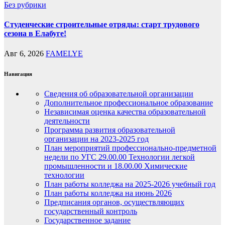
Без рубрики
Студенческие строительные отряды: старт трудового
сезона в Елабуге!
Авг 6, 2026
FAMELYE
Навигация
Сведения об образовательной организации
Дополнительное профессиональное образование
Независимая оценка качества образовательной
деятельности
Программа развития образовательной
организации на 2023-2025 год
План мероприятий профессионально-предметной
недели по УГС 29.00.00 Технологии легкой
промышленности и 18.00.00 Химические
технологии
План работы колледжа на 2025-2026 учебный год
План работы колледжа на июнь 2026
Предписания органов, осуществляющих
государственный контроль
Государственное задание