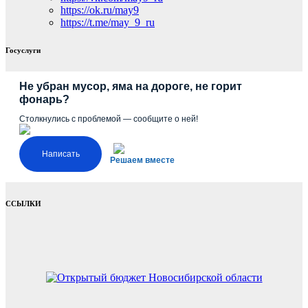
https://ok.ru/may9
https://t.me/may_9_ru
Госуслуги
Не убран мусор, яма на дороге, не горит
фонарь?
Столкнулись с проблемой — сообщите о ней!
Написать
Решаем вместе
ССЫЛКИ