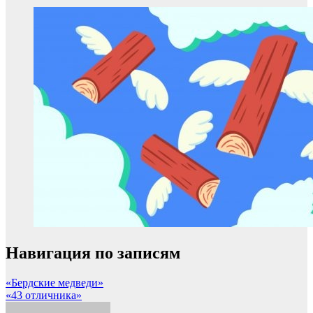
Навигация по записям
«Бердские медведи»
«43 отличника»