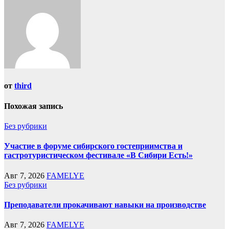
от
third
Похожая запись
Без рубрики
Участие в форуме сибирского гостеприимства и
гастротуристическом фестивале «В Сибири Есть!»
Авг 7, 2026
FAMELYE
Без рубрики
Преподаватели прокачивают навыки на производстве
Авг 7, 2026
FAMELYE