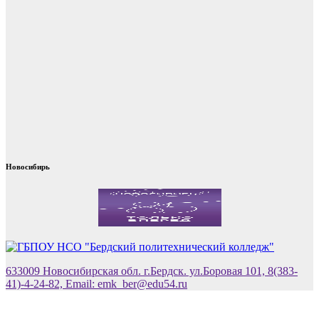
Новосибирь
633009 Новосибирская обл. г.Бердск. ул.Боровая 101, 8(383-
41)-4-24-82, Email: emk_ber@edu54.ru