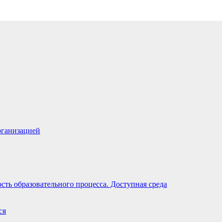
рганизацией
ть образовательного процесса. Доступная среда
ся