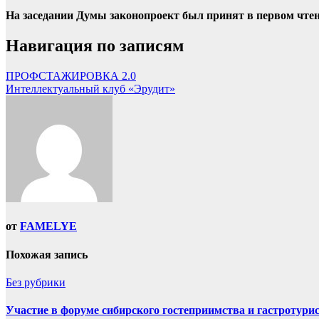
На заседании Думы законопроект был принят в первом чтен
Навигация по записям
ПРОФСТАЖИРОВКА 2.0
Интеллектуальный клуб «Эрудит»
от
FAMELYE
Похожая запись
Без рубрики
Участие в форуме сибирского гостеприимства и гастротури