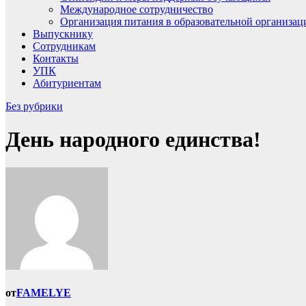
Международное сотрудничество
Организация питания в образовательной организац
Выпускнику
Сотрудникам
Контакты
УПК
Абитуриентам
Без рубрики
День народного единства!
от
FAMELYE