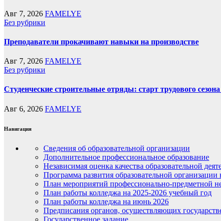
Авг 7, 2026
FAMELYE
Без рубрики
Преподаватели прокачивают навыки на производстве
Авг 7, 2026
FAMELYE
Без рубрики
Студенческие строительные отряды: старт трудового сезона 
Авг 6, 2026
FAMELYE
Навигация
Сведения об образовательной организации
Дополнительное профессиональное образование
Независимая оценка качества образовательной деят
Программа развития образовательной организации 
План мероприятий профессионально-предметной не
План работы колледжа на 2025-2026 учебный год
План работы колледжа на июнь 2026
Предписания органов, осуществляющих государств
Государственное задание