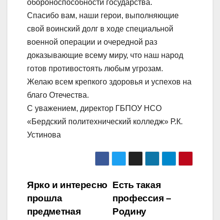
обороноспособности государства.
Спасибо вам, наши герои, выполняющие
свой воинский долг в ходе специальной
военной операции и очередной раз
доказывающие всему миру, что наш народ
готов противостоять любым угрозам.
Желаю всем крепкого здоровья и успехов на
благо Отечества.
С уважением, директор ГБПОУ НСО
«Бердский политехнический колледж» Р.К.
Устинова
Навигация
Ярко и интересно
Есть такая
прошла
профессия –
по
предметная
Родину