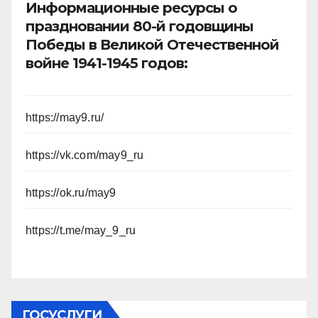
Информационные ресурсы о
праздновании 80-й годовщины
Победы в Великой Отечественной
войне 1941-1945 годов:
https://may9.ru/
https://vk.com/may9_ru
https://ok.ru/may9
https://t.me/may_9_ru
ГОСУСЛУГИ