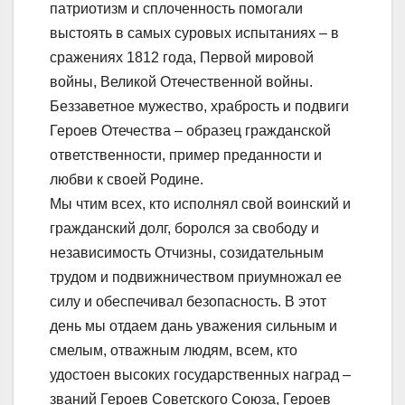
патриотизм и сплоченность помогали
выстоять в самых суровых испытаниях – в
сражениях 1812 года, Первой мировой
войны, Великой Отечественной войны.
Беззаветное мужество, храбрость и подвиги
Героев Отечества – образец гражданской
ответственности, пример преданности и
любви к своей Родине.
Мы чтим всех, кто исполнял свой воинский и
гражданский долг, боролся за свободу и
независимость Отчизны, созидательным
трудом и подвижничеством приумножал ее
силу и обеспечивал безопасность. В этот
день мы отдаем дань уважения сильным и
смелым, отважным людям, всем, кто
удостоен высоких государственных наград –
званий Героев Советского Союза, Героев