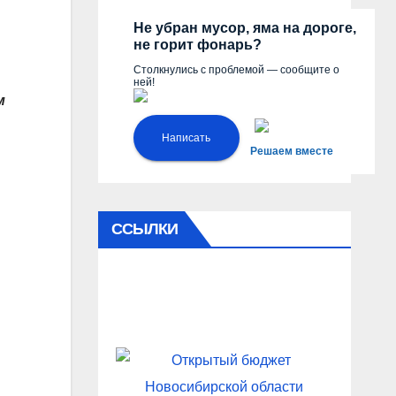
Не убран мусор, яма на дороге,
не горит фонарь?
Столкнулись с проблемой — сообщите о
ней!
м
Написать
Решаем вместе
ССЫЛКИ