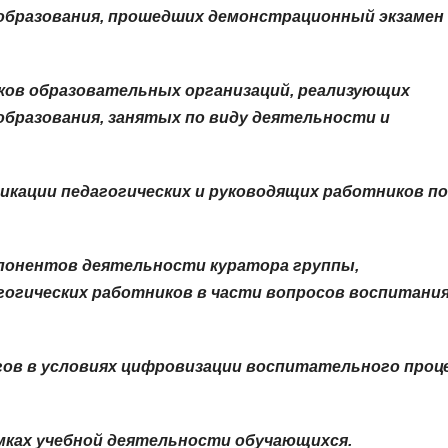
образования, прошедших демонстрационный экзамен
иков образовательных организаций, реализующих
бразования, занятых по виду деятельности и
икации педагогических и руководящих работников
по
понентов деятельности куратора группы,
агогических работников в части вопросов воспитани
ов в условиях цифровизации воспитательного проце
мках учебной деятельности обучающихся.