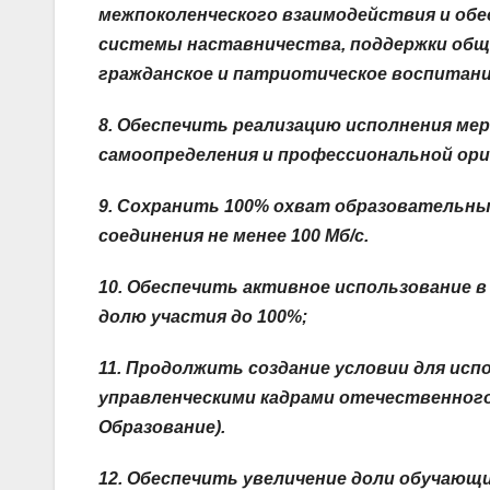
межпоколенческого взаимодействия и обе
системы наставничества, поддержки общ
гражданское и патриотическое воспитани
8. Обеспечить реализацию исполнения мер
самоопределения и профессиональной ор
9. Сохранить 100% охват образовательн
соединения не менее 100 Мб/c.
10. Обеспечить активное использование 
долю участия до 100%;
11. Продолжить создание условии для исп
управленческими кадрами отечественного
Образование).
12.
Обеспечить увеличение доли
обучающи