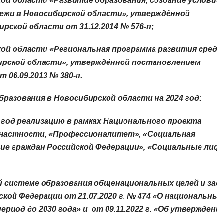
й области «Развитие образования, создание услови
дежи в Новосибирской области», утверждённой
ской области от 31.12.2014 № 576-п;
ой области «Региональная программа развития сре
ирской области», утверждённой постановлением
06.09.2013 № 380-п.
разования в Новосибирской области на 2024 год:
 год реализацию в рамках Национального проекта
 частности, «Профессионалитет», «Социальная
ие граждан Российской Федерации», «Социальные л
 системе образования общенациональных целей и за
кой Федерации от 21.07.2020 г. № 474 «О национальн
ериод до 2030 года» и от 09.11.2022 г. «Об утвержден