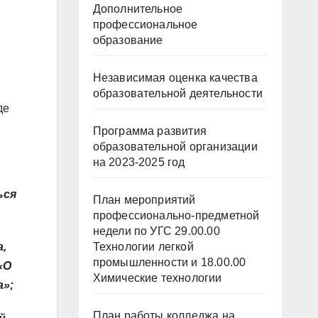
Дополнительное
профессиональное
образование
Независимая оценка качества
образовательной деятельности
де
Программа развития
образовательной организации
на 2023-2025 год
ься
План мероприятий
профессионально-предметной
недели по УГС 29.00.00
Технологии легкой
,
промышленности и 18.00.00
«О
Химические технологии
а»;
План работы колледжа на