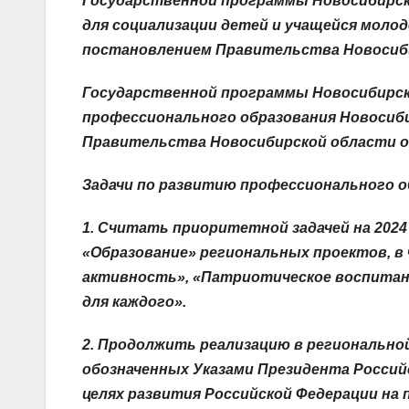
Государственной программы Новосибирско
для социализации детей и учащейся моло
постановлением Правительства Новосибир
Государственной программы Новосибирск
профессионального образования Новосиб
Правительства Новосибирской области от 
Задачи по развитию профессионального об
1
. Считать приоритетной задачей на 2024
«Образование» региональных проектов, в
активность», «Патриотическое воспитан
для каждого».
2.
Продолжить реализацию в региональной
обозначенных Указами Президента Российс
целях развития Российской Федерации на п