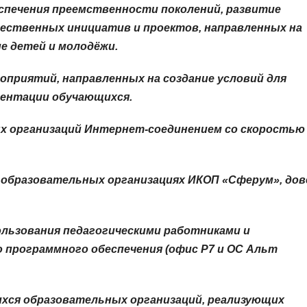
спечения преемственности поколений, развитие
ественных инициатив и проектов, направленных на
е детей и молодёжи.
оприятий, направленных на создание условий для
иентации обучающихся.
ых организаций Интернет-соединением со скоростью
в образовательных организациях ИКОП «Сферум», дов
ользования педагогическими работниками и
 программного обеспечения (офис Р7 и ОС Альт
хся образовательных организаций, реализующих