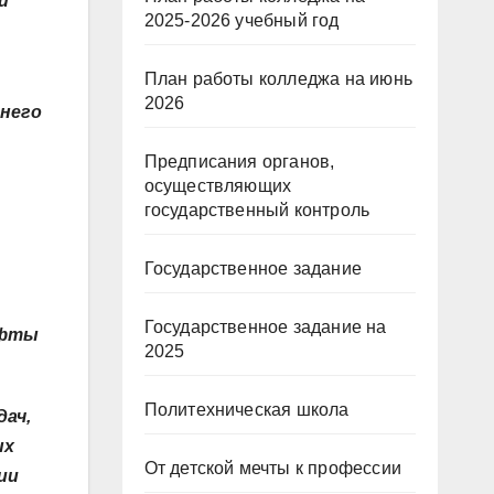
й
2025-2026 учебный год
План работы колледжа на июнь
2026
днего
Предписания органов,
осуществляющих
государственный контроль
Государственное задание
Государственное задание на
ифты
2025
Политехническая школа
дач,
ых
От детской мечты к профессии
ии