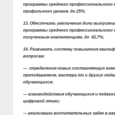
программы среднего профессионального 
профильного уровня,
до 25%;
13
. Обеспечить увеличение доли выпускн
программы среднего профессионального о
полученным компетенциям, до 62,7%;
14
. Развивать систему повышения квалиф
вопросам:
— определения новых составляющих ком
преподавателя, мастера п/о и других пед
обучающихся;
— взаимодействия обучающихся и педагог
цифровой этики;
— реализации воспитательных задач в ра