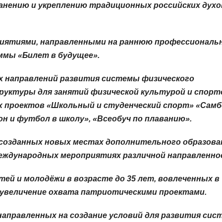
анению и укреплению традиционных российских духо
иятиями, направленными на раннюю профессиональ
ммы «Билет в будущее».
х направлений развития системы физического
руктуры для занятий физической культурой и спорт
х проектов «Школьный и студенческий спорт» «Самб
н и футбол в школу», «Всеобуч по плаванию».
 созданных новых местах дополнительного образова
международных мероприятиях различной направленно
ей и молодёжи в возрасте до 35 лет, вовлеченных в
 увеличение охвата патриотическими проектами.
аправленных на создание условий для развития си