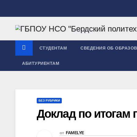
Перейти
к
содержимому
СТУДЕНТАМ
СВЕДЕНИЯ ОБ ОБРАЗО
АБИТУРИЕНТАМ
БЕЗ РУБРИКИ
Доклад по итогам 
от
FAMELYE