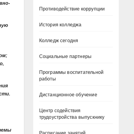
вно-
Противодействие коррупции
История колледжа
ную
Колледж сегодня
ом;
Социальные партнеры
о,
Программы воспитательной
работы
ния
сти.
Дистанционное обучение
Центр содействия
трудоустройства выпускнику
стемы
Расписание занятий