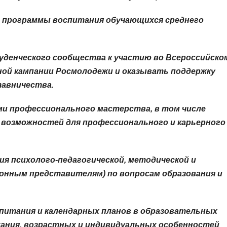
й программы воспитания обучающихся среднего
уденческого сообщества к участию во Всероссийско
мной кампании Росмолодежи и оказывать поддержку
тавничества.
ами профессионального мастерства, в том числе
м возможностей для профессионального и карьерного
ия психолого-педагогической, методической и
онным представителям) по вопросам образования и
питания и календарных планов в образовательных
жания, возрастных и индивидуальных особенностей