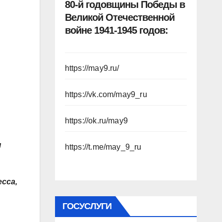
80-й годовщины Победы в
Великой Отечественной
войне 1941-1945 годов:
https://may9.ru/
https://vk.com/may9_ru
https://ok.ru/may9
я
https://t.me/may_9_ru
сса,
ГОСУСЛУГИ