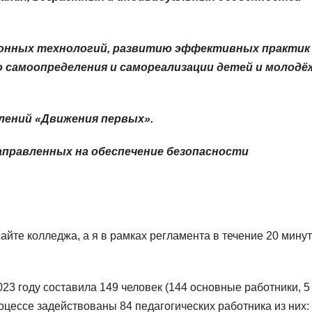
онных технологий, развитию эффективных практик
 самоопределения и самореализации детей и молодёж
лений «Движения первых».
аправленных на обеспечение безопасности
йте колледжа, а я в рамках регламента в течение 20 минут
23 году составила 149 человек (144 основные работники, 5
цессе задействованы 84 педагогических работника из них: