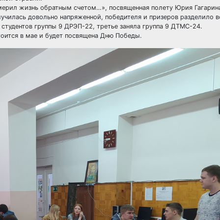
смерил жизнь обратным счетом…», посвященная полету Юрия Гагарина
лучилась довольно напряженной, победителя и призеров разделило в
 студентов группы 9 ДРЭП-22, третье заняла группа 9 ДТМС-24.
оится в мае и будет посвящена Дню Победы.