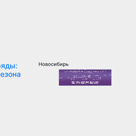
Новосибирь
ряды:
сезона