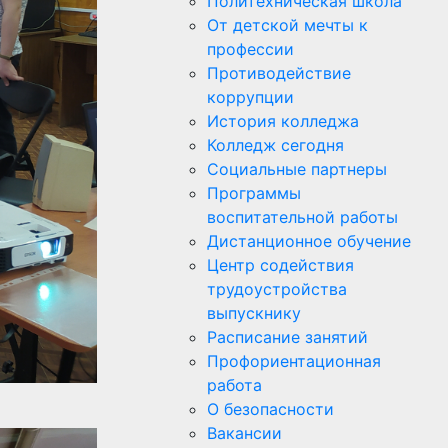
Политехническая школа
От детской мечты к
профессии
Противодействие
коррупции
История колледжа
Колледж сегодня
Социальные партнеры
Программы
воспитательной работы
Дистанционное обучение
Центр содействия
трудоустройства
выпускнику
Расписание занятий
Профориентационная
работа
О безопасности
Вакансии