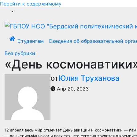
Перейти к содержимому
Студентам
Сведения об образовательной орга
Без рубрики
«День космонавтики
от
Юлия Труханова
Апр 20, 2023
12 апреля весь мир отмечает День авиации и космонавтики — пам
— день триумфа науки и всех тех, кто сегодня трудится в космиче