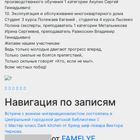
производственного обучения 1 категории Акулин Сергей
Геннадьевич)
10. Эксплуатация и обслуживание многоквартирного дома
Студент 3 курса Полежаев Евгений , студентка 4 курса Лысенко
Полина (эксперты, преподаватель 1 категории Метальникова
Ирина Сергеевна, преподаватель Размоскин Владимир
Геннадьевич)
Желаем нашим участникам:
Ведь только молодые двигают прогресс вперед,
Только смелые не боятся препятствий,
Только сильные говорят «Кто, если не мы!».
Всем честных побед!
Навигация по записям
Встреча с воином-интернационалистом состоялась в
Центральной городской детской библиотеки
Мастер-класс Dark kitchen от бренд шеф-повара Виктора
Чернова.
от
FAMELYE