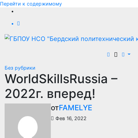
Перейти к содержимому
Без рубрики
WorldSkillsRussia –
2022г. вперед!
от
FAMELYE
Фев 16, 2022