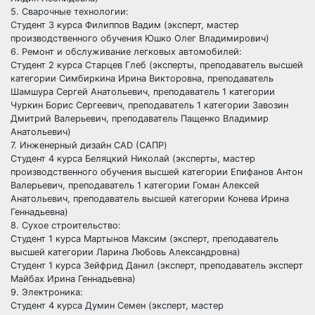
5. Сварочные технологии:
Студент 3 курса Филиппов Вадим (эксперт, мастер
производственного обучения Юшко Олег Владимирович)
6. Ремонт и обслуживание легковых автомобилей:
Студент 2 курса Старцев Глеб (эксперты, преподаватель высшей
категории Симбиркина Ирина Викторовна, преподаватель
Шамшура Сергей Анатольевич, преподаватель 1 категории
Чуркин Борис Сергеевич, преподаватель 1 категории Завозин
Дмитрий Валерьевич, преподаватель Пащенко Владимир
Анатольевич)
7. Инженерный дизайн CAD (САПР)
Студент 4 курса Беляцкий Николай (эксперты, мастер
производственного обучения высшей категории Епифанов Антон
Валерьевич, преподаватель 1 категории Гоман Алексей
Анатольевич, преподаватель высшей категории Конева Ирина
Геннадьевна)
8. Сухое строительство:
Студент 1 курса Мартынов Максим (эксперт, преподаватель
высшей категории Ларина Любовь Александровна)
Студент 1 курса Зейфрид Данил (эксперт, преподаватель эксперт
Майбах Ирина Геннадьевна)
9. Электроника:
Студент 4 курса Думин Семен (эксперт, мастер