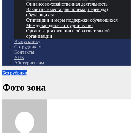
Финансово-хозяйственная деятельность
Вакантные места для приема (перевода)
обучающихся
Стипендии и меры поддержки обучающихся
Международное сотрудничество
Организация питания в образовательной
организации
Выпускнику
Сотрудникам
Контакты
УПК
Абитуриентам
Без рубрики
Фото зона