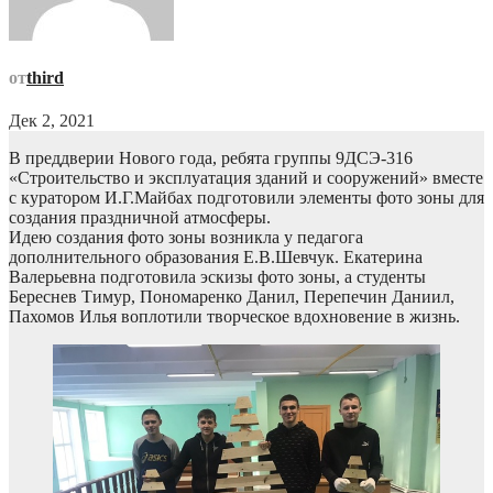
от
third
Дек 2, 2021
В преддверии Нового года, ребята группы 9ДСЭ-316
«Строительство и эксплуатация зданий и сооружений» вместе
с куратором И.Г.Майбах подготовили элементы фото зоны для
создания праздничной атмосферы.
Идею создания фото зоны возникла у педагога
дополнительного образования Е.В.Шевчук. Екатерина
Валерьевна подготовила эскизы фото зоны, а студенты
Береснев Тимур, Пономаренко Данил, Перепечин Даниил,
Пахомов Илья воплотили творческое вдохновение в жизнь.