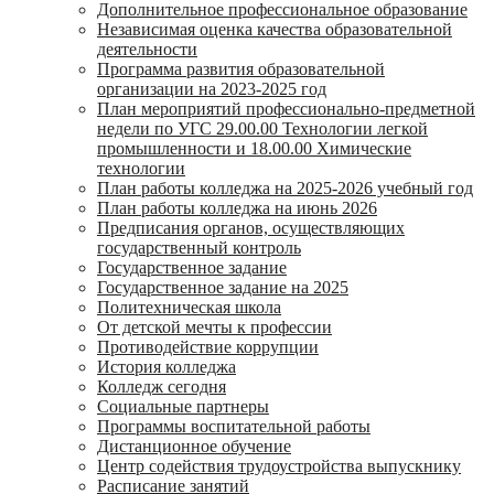
Дополнительное профессиональное образование
Независимая оценка качества образовательной
деятельности
Программа развития образовательной
организации на 2023-2025 год
План мероприятий профессионально-предметной
недели по УГС 29.00.00 Технологии легкой
промышленности и 18.00.00 Химические
технологии
План работы колледжа на 2025-2026 учебный год
План работы колледжа на июнь 2026
Предписания органов, осуществляющих
государственный контроль
Государственное задание
Государственное задание на 2025
Политехническая школа
От детской мечты к профессии
Противодействие коррупции
История колледжа
Колледж сегодня
Социальные партнеры
Программы воспитательной работы
Дистанционное обучение
Центр содействия трудоустройства выпускнику
Расписание занятий