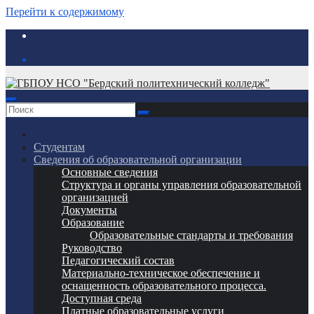
Перейти к содержимому
Студентам
Сведения об образовательной организации
Основные сведения
Структура и органы управления образовательной
организацией
Документы
Образование
Образовательные стандарты и требования
Руководство
Педагогический состав
Материально-техническое обеспечение и
оснащенность образовательного процесса.
Доступная среда
Платные образовательные услуги